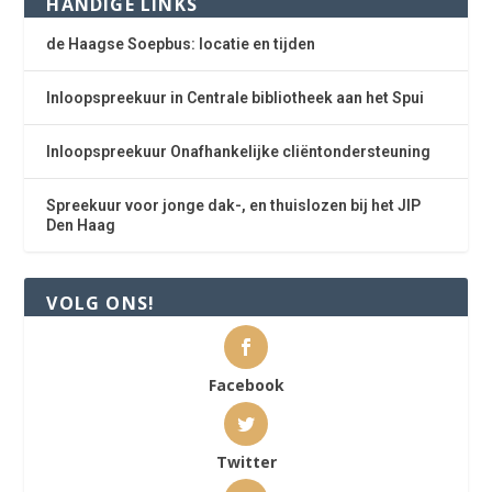
HANDIGE LINKS
de Haagse Soepbus: locatie en tijden
Inloopspreekuur in Centrale bibliotheek aan het Spui
Inloopspreekuur Onafhankelijke cliëntondersteuning
Spreekuur voor jonge dak-, en thuislozen bij het JIP
Den Haag
VOLG ONS!
Facebook
Twitter