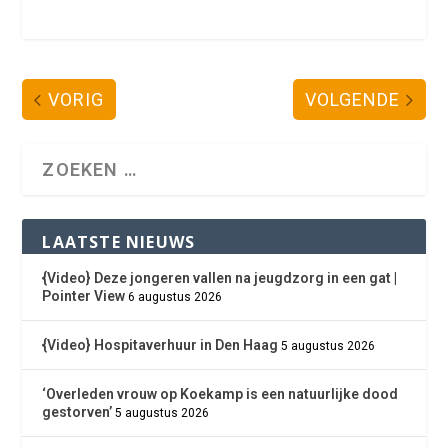
VORIG
VOLGENDE
LAATSTE NIEUWS
{Video} Deze jongeren vallen na jeugdzorg in een gat |
Pointer View
6 augustus 2026
{Video} Hospitaverhuur in Den Haag
5 augustus 2026
‘Overleden vrouw op Koekamp is een natuurlijke dood
gestorven’
5 augustus 2026