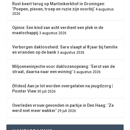
Rust keert terug op Martinikerkhof in Groningen:
‘Poepen, piesen, troep en ruzie zijn voorbij’
4 augustus
2026
Opinie: Een kind van acht verdient een plek in de
maatschappij
3 augustus 2026
Verborgen dakloosheid: Sara slaapt al 8 jaar bij familie
en vrienden op de bank
3 augustus 2026
Miljoeneninjectie voor daklozenopvang: ‘Eerst van de
straat, daarna naar een woning’
3 augustus 2026
{Video} Aan je lot worden overgelaten na jeugdzorg |
Pointer View
30 juli 2026
Overleden vrouw gevonden in parkje in Den Haag: ‘Ze
werd niet meer wakker’
29 juli 2026