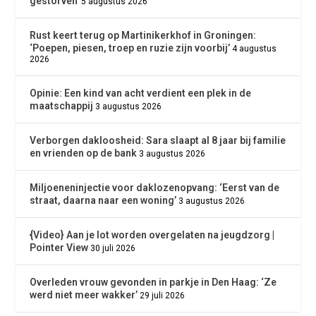
gestorven’
5 augustus 2026
Rust keert terug op Martinikerkhof in Groningen:
‘Poepen, piesen, troep en ruzie zijn voorbij’
4 augustus
2026
Opinie: Een kind van acht verdient een plek in de
maatschappij
3 augustus 2026
Verborgen dakloosheid: Sara slaapt al 8 jaar bij familie
en vrienden op de bank
3 augustus 2026
Miljoeneninjectie voor daklozenopvang: ‘Eerst van de
straat, daarna naar een woning’
3 augustus 2026
{Video} Aan je lot worden overgelaten na jeugdzorg |
Pointer View
30 juli 2026
Overleden vrouw gevonden in parkje in Den Haag: ‘Ze
werd niet meer wakker’
29 juli 2026