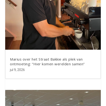
Marius over het Straat Bakkie als plek van
ontmoeting: “Hier komen werelden samen”
jul 9, 2026