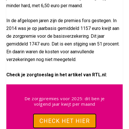
minder hard, met 6,50 euro per maand.
In de afgelopen jaren zijn de premies fors gestegen. In
2014 was je op jaarbasis gemiddeld 1157 euro kwijt aan
de zorgpremie voor de basisverzekering. Dit jaar
gemiddeld 1747 euro. Dat is een stijging van 51 procent.
En daarin waren de kosten voor aanvullende
verzekeringen nog niet meegeteld.
Check je zorgtoeslag in het artikel van RTL.nl:
De zorgpremies voor 2025: dit ben je
volgend jaar kwijt per maand
CHECK HET HIER