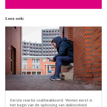
Lees ook:
Eerste reactie coalitieakkoord: ‘Wonen eerst is
het begin van de oplossing van dakloosheid.