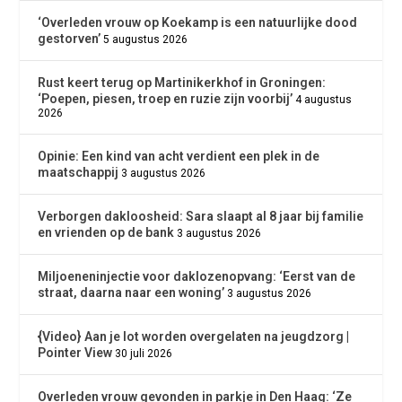
‘Overleden vrouw op Koekamp is een natuurlijke dood
gestorven’
5 augustus 2026
Rust keert terug op Martinikerkhof in Groningen:
‘Poepen, piesen, troep en ruzie zijn voorbij’
4 augustus
2026
Opinie: Een kind van acht verdient een plek in de
maatschappij
3 augustus 2026
Verborgen dakloosheid: Sara slaapt al 8 jaar bij familie
en vrienden op de bank
3 augustus 2026
Miljoeneninjectie voor daklozenopvang: ‘Eerst van de
straat, daarna naar een woning’
3 augustus 2026
{Video} Aan je lot worden overgelaten na jeugdzorg |
Pointer View
30 juli 2026
Overleden vrouw gevonden in parkje in Den Haag: ‘Ze