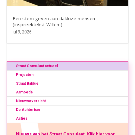
Een stem geven aan dakloze mensen
(inspreektekst Willem)
jul 9, 2026
Straat Consulaat actueel
Projecten
Straat Bakkie
Armoede
Nieuwsoverzicht
De Achterban
Acties
Nieuws van het Straat Consulaat. Klik hier voor