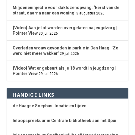
Miljoeneninjectie voor daklozenopvang: ‘Eerst van de
straat, daarna naar een woning’
3 augustus 2026
{Video} Aan je lot worden overgelaten na jeugdzorg |
Pointer View
30 juli 2026
Overleden vrouw gevonden in parkje in Den Haag: ‘Ze
werd niet meer wakker’
29 juli 2026
{Video} Wat er gebeurt als je 18 wordt in jeugdzorg |
Pointer View
29 juli 2026
HANDIGE LINKS
de Haagse Soepbus: locatie en tijden
Inloopspreekuur in Centrale bibliotheek aan het Spui