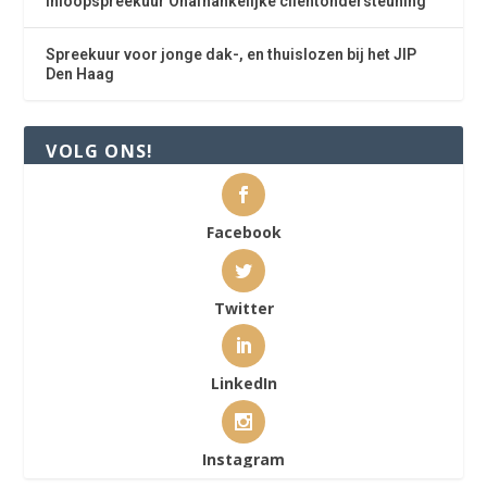
Inloopspreekuur Onafhankelijke cliëntondersteuning
Spreekuur voor jonge dak-, en thuislozen bij het JIP
Den Haag
VOLG ONS!
Facebook
Twitter
LinkedIn
Instagram