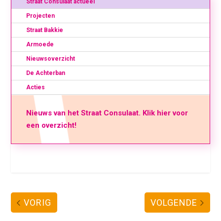
Straat Consulaat actueel
Projecten
Straat Bakkie
Armoede
Nieuwsoverzicht
De Achterban
Acties
Nieuws van het Straat Consulaat. Klik hier voor
een overzicht!
VORIG
VOLGENDE