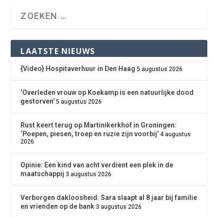
LAATSTE NIEUWS
{Video} Hospitaverhuur in Den Haag
5 augustus 2026
‘Overleden vrouw op Koekamp is een natuurlijke dood
gestorven’
5 augustus 2026
Rust keert terug op Martinikerkhof in Groningen:
‘Poepen, piesen, troep en ruzie zijn voorbij’
4 augustus
2026
Opinie: Een kind van acht verdient een plek in de
maatschappij
3 augustus 2026
Verborgen dakloosheid: Sara slaapt al 8 jaar bij familie
en vrienden op de bank
3 augustus 2026