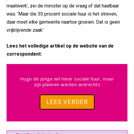
maatwerk’, zei de minister op de vraag of dat haalbaar
was. ‘Maar die 30 procent sociale huur is het streven,
daar moet elke gemeente naartoe groeien. Dat is geen
vrijblijvende zaak.’
Lees het volledige artikel op de website van de
correspondent:
Hugo de Jonge wil meer sociale huur, maar
zijn plannen werken averechts
LEES VERDER