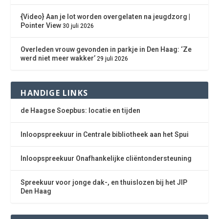
{Video} Aan je lot worden overgelaten na jeugdzorg |
Pointer View
30 juli 2026
Overleden vrouw gevonden in parkje in Den Haag: ‘Ze
werd niet meer wakker’
29 juli 2026
HANDIGE LINKS
de Haagse Soepbus: locatie en tijden
Inloopspreekuur in Centrale bibliotheek aan het Spui
Inloopspreekuur Onafhankelijke cliëntondersteuning
Spreekuur voor jonge dak-, en thuislozen bij het JIP
Den Haag