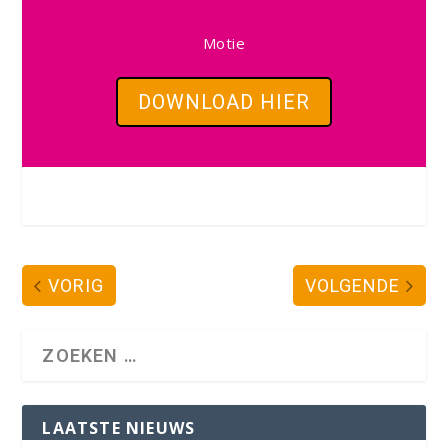
Motie
DOWNLOAD HIER
VORIG
VOLGENDE
LAATSTE NIEUWS