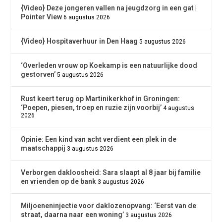
{Video} Deze jongeren vallen na jeugdzorg in een gat |
Pointer View
6 augustus 2026
{Video} Hospitaverhuur in Den Haag
5 augustus 2026
‘Overleden vrouw op Koekamp is een natuurlijke dood
gestorven’
5 augustus 2026
Rust keert terug op Martinikerkhof in Groningen:
‘Poepen, piesen, troep en ruzie zijn voorbij’
4 augustus
2026
Opinie: Een kind van acht verdient een plek in de
maatschappij
3 augustus 2026
Verborgen dakloosheid: Sara slaapt al 8 jaar bij familie
en vrienden op de bank
3 augustus 2026
Miljoeneninjectie voor daklozenopvang: ‘Eerst van de
straat, daarna naar een woning’
3 augustus 2026