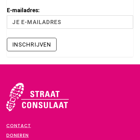
E-mailadres:
CONTACT
DONEREN