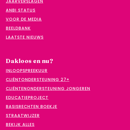
JAARVERSLAGEN
ANBI STATUS
VOOR DE MEDIA
BEELDBANK
LAATSTE NIEUWS
Dakloos en nu?
INLOOPSPREEKUUR
CLIËNTONDERSTEUNING 27+
CLIËNTENONDERSTEUNING JONGEREN
EDUCATIEPROJECT
BASISRECHTEN BOEKJE
STRAATWIJZER
BEKIJK ALLES