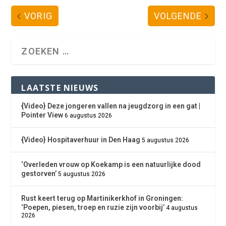
VORIG
VOLGENDE
LAATSTE NIEUWS
{Video} Deze jongeren vallen na jeugdzorg in een gat |
Pointer View
6 augustus 2026
{Video} Hospitaverhuur in Den Haag
5 augustus 2026
‘Overleden vrouw op Koekamp is een natuurlijke dood
gestorven’
5 augustus 2026
Rust keert terug op Martinikerkhof in Groningen:
‘Poepen, piesen, troep en ruzie zijn voorbij’
4 augustus
2026