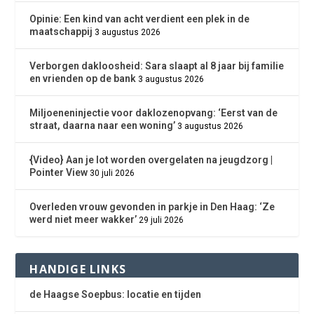
Opinie: Een kind van acht verdient een plek in de
maatschappij
3 augustus 2026
Verborgen dakloosheid: Sara slaapt al 8 jaar bij familie
en vrienden op de bank
3 augustus 2026
Miljoeneninjectie voor daklozenopvang: ‘Eerst van de
straat, daarna naar een woning’
3 augustus 2026
{Video} Aan je lot worden overgelaten na jeugdzorg |
Pointer View
30 juli 2026
Overleden vrouw gevonden in parkje in Den Haag: ‘Ze
werd niet meer wakker’
29 juli 2026
HANDIGE LINKS
de Haagse Soepbus: locatie en tijden