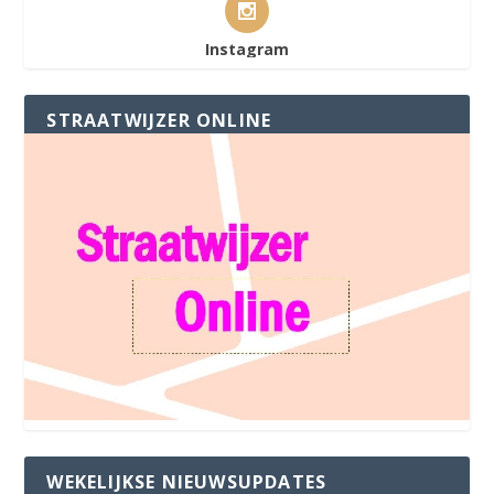
Instagram
STRAATWIJZER ONLINE
WEKELIJKSE NIEUWSUPDATES