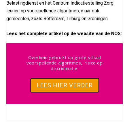
Belastingdienst en het Centrum Indicatiestelling Zorg
leunen op voorspellende algoritmes, maar ook
gemeenten, zoals Rotterdam, Tilburg en Groningen.
Lees het complete artikel op de website van de NOS:
Overheid gebruikt op grote schaal
voorspellende algoritmes, 'risico op
discriminatie'
LEES HIER VERDER