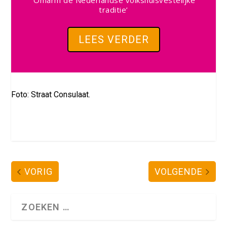
traditie’
LEES VERDER
Foto: Straat Consulaat.
VORIG
VOLGENDE