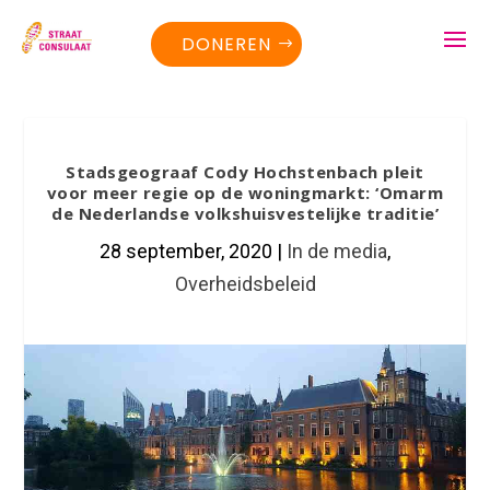
DONEREN
Stadsgeograaf Cody Hochstenbach pleit
voor meer regie op de woningmarkt: ‘Omarm
de Nederlandse volkshuis­vestelijke traditie’
28 september, 2020
|
In de media
,
Overheidsbeleid