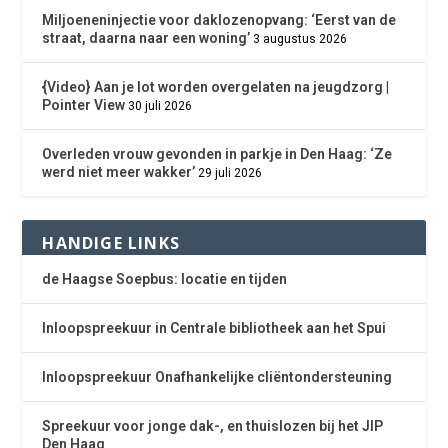
Miljoeneninjectie voor daklozenopvang: ‘Eerst van de
straat, daarna naar een woning’
3 augustus 2026
{Video} Aan je lot worden overgelaten na jeugdzorg |
Pointer View
30 juli 2026
Overleden vrouw gevonden in parkje in Den Haag: ‘Ze
werd niet meer wakker’
29 juli 2026
HANDIGE LINKS
de Haagse Soepbus: locatie en tijden
Inloopspreekuur in Centrale bibliotheek aan het Spui
Inloopspreekuur Onafhankelijke cliëntondersteuning
Spreekuur voor jonge dak-, en thuislozen bij het JIP
Den Haag