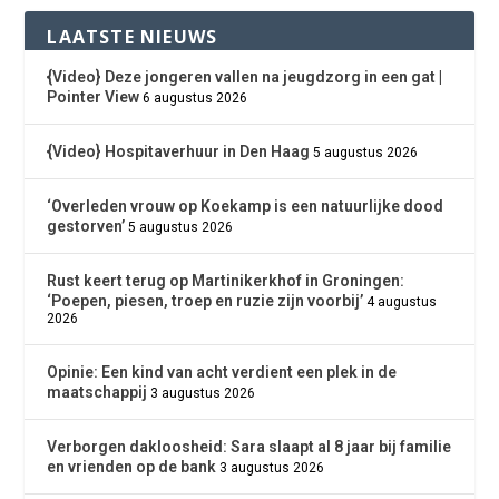
LAATSTE NIEUWS
{Video} Deze jongeren vallen na jeugdzorg in een gat |
Pointer View
6 augustus 2026
{Video} Hospitaverhuur in Den Haag
5 augustus 2026
‘Overleden vrouw op Koekamp is een natuurlijke dood
gestorven’
5 augustus 2026
Rust keert terug op Martinikerkhof in Groningen:
‘Poepen, piesen, troep en ruzie zijn voorbij’
4 augustus
2026
Opinie: Een kind van acht verdient een plek in de
maatschappij
3 augustus 2026
Verborgen dakloosheid: Sara slaapt al 8 jaar bij familie
en vrienden op de bank
3 augustus 2026