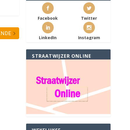
Facebook
Twitter
ENDE
LinkedIn
Instagram
STRAATWIJZER ONLINE