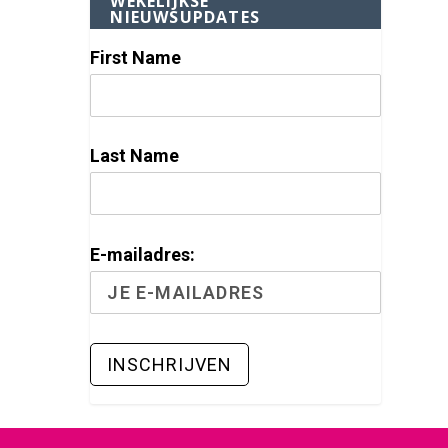
WEKELIJKSE
NIEUWSUPDATES
First Name
Last Name
E-mailadres: