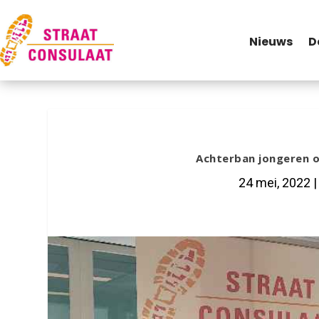
Nieuws
D
Achterban jongeren 
24 mei, 2022