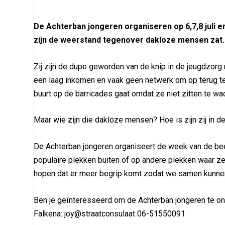
De Achterban jongeren organiseren op 6,7,8 juli e
zijn de weerstand tegenover dakloze mensen zat. Zi
Zij zijn de dupe geworden van de knip in de jeugdzor
een laag inkomen en vaak geen netwerk om op terug te
buurt op de barricades gaat omdat ze niet zitten te w
Maar wie zijn die dakloze mensen? Hoe is zijn zij in 
De Achterban jongeren organiseert de week van de beeld
populaire plekken buiten of op andere plekken waar z
hopen dat er meer begrip komt zodat we samen kunnen
Ben je geïnteresseerd om de Achterban jongeren te o
Falkena: joy@straatconsulaat 06-51550091