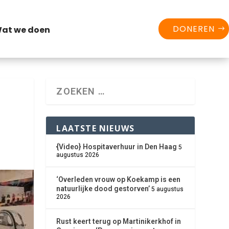
DONEREN
at we doen
LAATSTE NIEUWS
{Video} Hospitaverhuur in Den Haag
5
augustus 2026
‘Overleden vrouw op Koekamp is een
natuurlijke dood gestorven’
5 augustus
2026
Rust keert terug op Martinikerkhof in