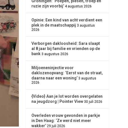
Groningen: ‘Poepen, piesen, troep en
ruzie zijn voorbij’
4 augustus 2026
Opinie: Een kind van acht verdient een
plek in de maatschappij
3 augustus
2026
Verborgen dakloosheid: Sara slaapt
al 8 jaar bij familie en vrienden op de
bank
3 augustus 2026
Miljoeneninjectie voor
daklozenopvang: ‘Eerst van de straat,
daarna naar een woning’
3 augustus
2026
{Video} Aan je lot worden overgelaten
na jeugdzorg | Pointer View
30 juli 2026
Overleden vrouw gevonden in parkje
in Den Haag: ‘Ze werd niet meer
wakker’
29 juli 2026