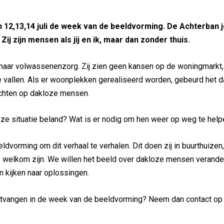
n 12,13,14 juli de week van de beeldvorming. De Achterban
j zijn mensen als jij en ik, maar dan zonder thuis.
g naar volwassenenzorg. Zij zien geen kansen op de woningmarkt
 vallen. Als er woonplekken gerealiseerd worden, gebeurd het d
achten op dakloze mensen.
deze situatie beland? Wat is er nodig om hen weer op weg te hel
vorming om dit verhaal te verhalen. Dit doen zij in buurthuizen
e welkom zijn. We willen het beeld over dakloze mensen verande
 kijken naar oplossingen.
ntvangen in de week van de beeldvorming? Neem dan contact op