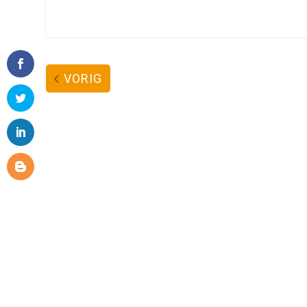
VORIG