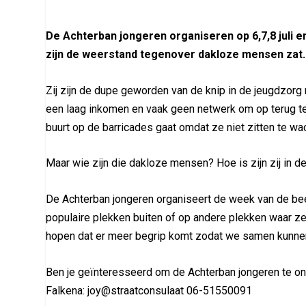
De Achterban jongeren organiseren op 6,7,8 juli e
zijn de weerstand tegenover dakloze mensen zat. Zi
Zij zijn de dupe geworden van de knip in de jeugdzor
een laag inkomen en vaak geen netwerk om op terug te
buurt op de barricades gaat omdat ze niet zitten te w
Maar wie zijn die dakloze mensen? Hoe is zijn zij in 
De Achterban jongeren organiseert de week van de beeld
populaire plekken buiten of op andere plekken waar z
hopen dat er meer begrip komt zodat we samen kunnen
Ben je geïnteresseerd om de Achterban jongeren te o
Falkena: joy@straatconsulaat 06-51550091