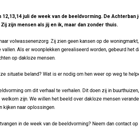
n 12,13,14 juli de week van de beeldvorming. De Achterban
j zijn mensen als jij en ik, maar dan zonder thuis.
g naar volwassenenzorg. Zij zien geen kansen op de woningmarkt
 vallen. Als er woonplekken gerealiseerd worden, gebeurd het d
achten op dakloze mensen.
deze situatie beland? Wat is er nodig om hen weer op weg te hel
vorming om dit verhaal te verhalen. Dit doen zij in buurthuizen
e welkom zijn. We willen het beeld over dakloze mensen verande
 kijken naar oplossingen.
ntvangen in de week van de beeldvorming? Neem dan contact op