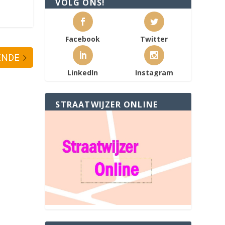
VOLG ONS!
Facebook
Twitter
ENDE
LinkedIn
Instagram
STRAATWIJZER ONLINE