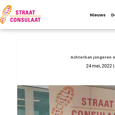
Nieuws
D
Achterban jongeren 
24 mei, 2022