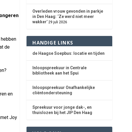
Overleden vrouw gevonden in parkje
 jongeren
in Den Haag: ‘Ze werd niet meer
wakker’
29 juli 2026
, hebben
HANDIGE LINKS
at de
de Haagse Soepbus: locatie en tijden
Inloopspreekuur in Centrale
pen?
bibliotheek aan het Spui
,
Inloopspreekuur Onafhankelijke
cliëntondersteuning
ren en
Spreekuur voor jonge dak-, en
thuislozen bij het JIP Den Haag
 met Joy