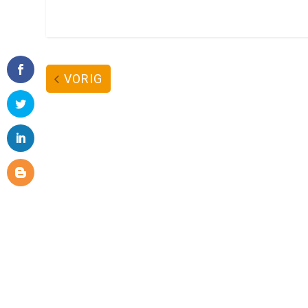
VORIG