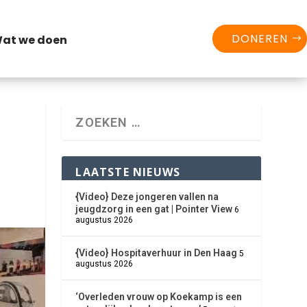
DONEREN
at we doen
LAATSTE NIEUWS
{Video} Deze jongeren vallen na
jeugdzorg in een gat | Pointer View
6
augustus 2026
{Video} Hospitaverhuur in Den Haag
5
augustus 2026
‘Overleden vrouw op Koekamp is een