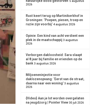
natuurlijke dood gestorven’
5 augustus
2026
Rust keert terug op Martinikerkhof in
Groningen: ‘Poepen, piesen, troep en
ruzie zijn voorbij’
4 augustus 2026
Opinie: Een kind van acht verdient een
plek in de maatschappij
3 augustus
2026
Verborgen dakloosheid: Sara slaapt
al 8 jaar bij familie en vrienden op de
bank
3 augustus 2026
Miljoeneninjectie voor
daklozenopvang: ‘Eerst van de straat,
daarna naar een woning’
3 augustus
2026
{Video} Aan je lot worden overgelaten
na jeugdzorg | Pointer View
30 juli 2026