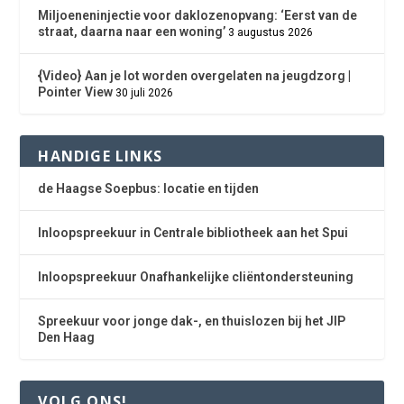
Miljoeneninjectie voor daklozenopvang: ‘Eerst van de
straat, daarna naar een woning’
3 augustus 2026
{Video} Aan je lot worden overgelaten na jeugdzorg |
Pointer View
30 juli 2026
HANDIGE LINKS
de Haagse Soepbus: locatie en tijden
Inloopspreekuur in Centrale bibliotheek aan het Spui
Inloopspreekuur Onafhankelijke cliëntondersteuning
Spreekuur voor jonge dak-, en thuislozen bij het JIP
Den Haag
VOLG ONS!