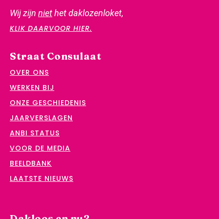
Wij zijn
niet
het daklozenloket,
KLIK DAARVOOR HIER.
Straat Consulaat
OVER ONS
WERKEN BIJ
ONZE GESCHIEDENIS
JAARVERSLAGEN
ANBI STATUS
VOOR DE MEDIA
BEELDBANK
LAATSTE NIEUWS
Dakloos en nu?