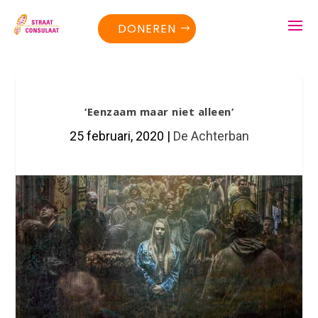
DONEREN
‘Eenzaam maar niet alleen’
25 februari, 2020
|
De Achterban