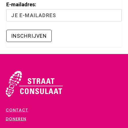
E-mailadres:
CONTACT
DONEREN