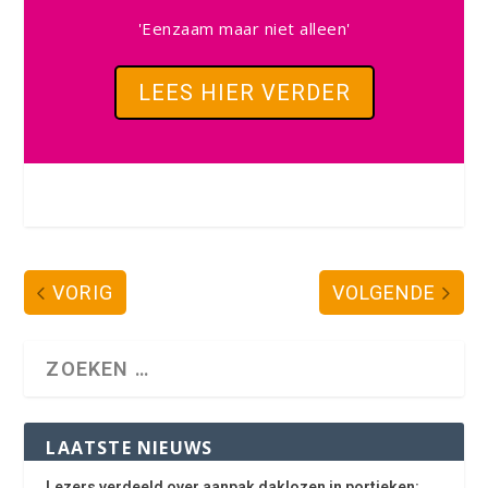
'Eenzaam maar niet alleen'
LEES HIER VERDER
VORIG
VOLGENDE
LAATSTE NIEUWS
Lezers verdeeld over aanpak daklozen in portieken: