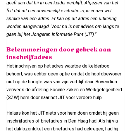
geeft aan dat hij in een kelder verblijft. Afgezien van het
feit dat dit een onwenselijke situatie is, is er dan wel
sprake van een adres. Er kan op dit adres een uitkering
worden aangevraagd. Voor nu is het advies om langs te
gaan bij het Jongeren Informatie Punt (JIT).”
Belemmeringen door gebrek aan
inschrijfadres
Het inschrijven op het adres waartoe de kelderbox
behoort, was echter geen optie omdat de hoofdbewoner
niet op de hoogte was van zijn verblijf daar. Bovendien
verwees de afdeling Sociale Zaken en Werkgelegenheid
(SZW) hem door naar het JIT voor verdere hulp.
Helaas kon het JIT niets voor hem doen omdat hij geen
inschrijfadres of briefadres in Den Haag had. Als hij via
het daklozenloket een briefadres had gekregen, had hij