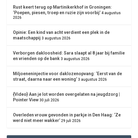
Rust keert terug op Martinikerkhof in Groningen:
‘Poepen, piesen, troep en ruzie zijn voorbij’
4 augustus
2026
Opinie: Een kind van acht verdient een plek in de
maatschappij
3 augustus 2026
Verborgen dakloosheid: Sara slaapt al 8 jaar bij familie
en vrienden op de bank
3 augustus 2026
Miljoeneninjectie voor daklozenopvang: ‘Eerst van de
straat, daarna naar een woning’
3 augustus 2026
{Video} Aan je lot worden overgelaten na jeugdzorg |
Pointer View
30 juli 2026
Overleden vrouw gevonden in parkje in Den Haag: ‘Ze
werd niet meer wakker’
29 juli 2026