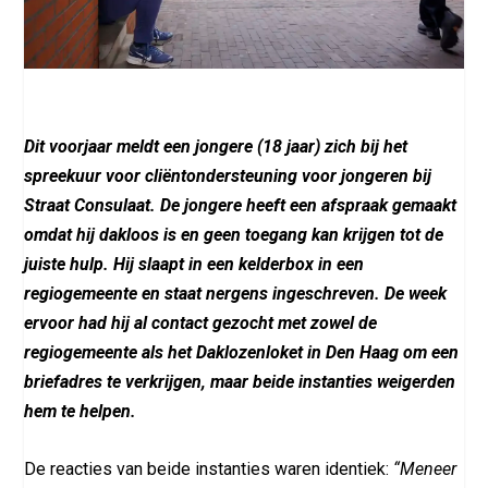
Dit voorjaar meldt een jongere (18 jaar) zich bij het
spreekuur voor cliëntondersteuning voor jongeren bij
Straat Consulaat. De jongere heeft een afspraak gemaakt
omdat hij dakloos is en geen toegang kan krijgen tot de
juiste hulp. Hij slaapt in een kelderbox in een
regiogemeente en staat nergens ingeschreven. De week
ervoor had hij al contact gezocht met zowel de
regiogemeente als het Daklozenloket in Den Haag om een
briefadres te verkrijgen, maar beide instanties weigerden
hem te helpen.
De reacties van beide instanties waren identiek:
“Meneer