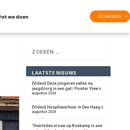
DONEREN
at we doen
LAATSTE NIEUWS
{Video} Deze jongeren vallen na
jeugdzorg in een gat | Pointer View
6
augustus 2026
{Video} Hospitaverhuur in Den Haag
5
augustus 2026
‘Overleden vrouw op Koekamp is een