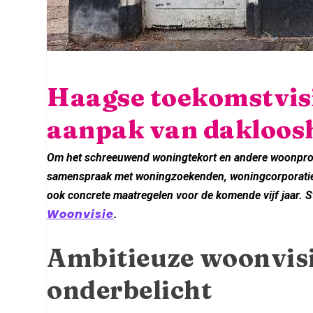
Haagse toekomstvisi
aanpak van dakloos
Om het schreeuwend woningtekort en andere woonprob
samenspraak met woningzoekenden, woningcorporaties 
ook concrete maatregelen voor de komende vijf jaar. S
Woonvisie
.
Ambitieuze woonvisi
onderbelicht