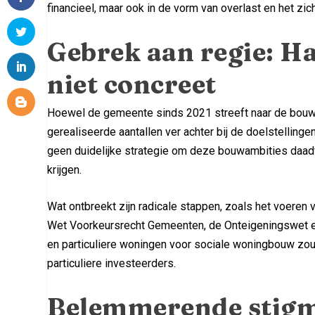
financieel, maar ook in de vorm van overlast en het zic
Gebrek aan regie: 
niet concreet
Hoewel de gemeente sinds 2021 streeft naar de bouw v
gerealiseerde aantallen ver achter bij de doelstelling
geen duidelijke strategie om deze bouwambities daadwe
krijgen.
Wat ontbreekt zijn radicale stappen, zoals het voeren 
Wet Voorkeursrecht Gemeenten, de Onteigeningswet 
en particuliere woningen voor sociale woningbouw z
particuliere investeerders.
Belemmerende stigm