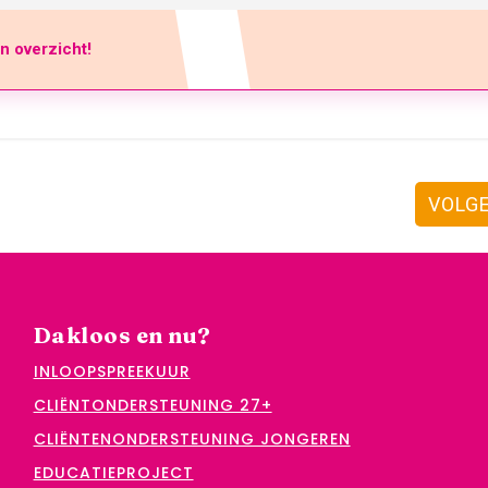
en overzicht!
VOLG
Dakloos en nu?
INLOOPSPREEKUUR
CLIËNTONDERSTEUNING 27+
CLIËNTENONDERSTEUNING JONGEREN
EDUCATIEPROJECT