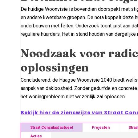
De huidige Woonvisie is bovendien doorspekt met sti
en andere kwetsbare groepen. De nota koppelt deze hui
onderbouwen met feiten. Onderzoek toont juist aan d
reguliere huurders. Het in stand houden van dergelijk
Noodzaak voor radica
oplossingen
Concluderend: de Haagse Woonvisie 2040 biedt welisw
aanpak van dakloosheid. Zonder gedurfde en concrete m
het woningprobleem niet wezenlijk zal oplossen.
Bekijk hier de zienswijze van Straat Co
Straat Consulaat actueel
Projecten
Straa
Acties