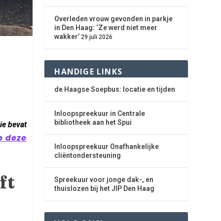
Overleden vrouw gevonden in parkje
in Den Haag: ‘Ze werd niet meer
wakker’
29 juli 2026
e
HANDIGE LINKS
de Haagse Soepbus: locatie en tijden
Inloopspreekuur in Centrale
bibliotheek aan het Spui
ie bevat
p deze
Inloopspreekuur Onafhankelijke
cliëntondersteuning
ft
Spreekuur voor jonge dak-, en
thuislozen bij het JIP Den Haag