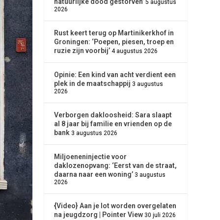
natuurlijke dood gestorven’
5 augustus
2026
Rust keert terug op Martinikerkhof in
Groningen: ‘Poepen, piesen, troep en
ruzie zijn voorbij’
4 augustus 2026
Opinie: Een kind van acht verdient een
plek in de maatschappij
3 augustus
2026
Verborgen dakloosheid: Sara slaapt
al 8 jaar bij familie en vrienden op de
bank
3 augustus 2026
Miljoeneninjectie voor
daklozenopvang: ‘Eerst van de straat,
daarna naar een woning’
3 augustus
2026
{Video} Aan je lot worden overgelaten
na jeugdzorg | Pointer View
30 juli 2026