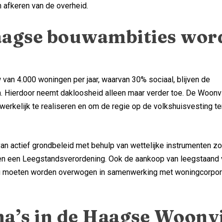
h afkeren van de overheid.
Haagse bouwambities wor
an 4.000 woningen per jaar, waarvan 30% sociaal, blijven de
en. Hierdoor neemt dakloosheid alleen maar verder toe. De Woonv
rkelijk te realiseren en om de regie op de volkshuisvesting te
van actief grondbeleid met behulp van wettelijke instrumenten z
en een Leegstandsverordening. Ook de aankoop van leegstaand
ou moeten worden overwogen in samenwerking met woningcorpor
a’s in de Haagse Woonvi