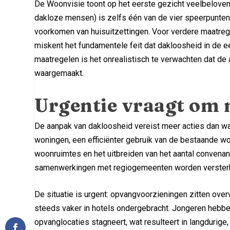
De Woonvisie toont op het eerste gezicht veelbelove
dakloze mensen) is zelfs één van de vier speerpunten.
voorkomen van huisuitzettingen. Voor verdere maatreg
miskent het fundamentele feit dat dakloosheid in de 
maatregelen is het onrealistisch te verwachten dat d
waargemaakt.
Urgentie vraagt om 
De aanpak van dakloosheid vereist meer acties dan wa
woningen, een efficiënter gebruik van de bestaande 
woonruimtes en het uitbreiden van het aantal convenan
samenwerkingen met regiogemeenten worden versterk
De situatie is urgent: opvangvoorzieningen zitten over
steeds vaker in hotels ondergebracht. Jongeren hebbe
opvanglocaties stagneert, wat resulteert in langdurige, 