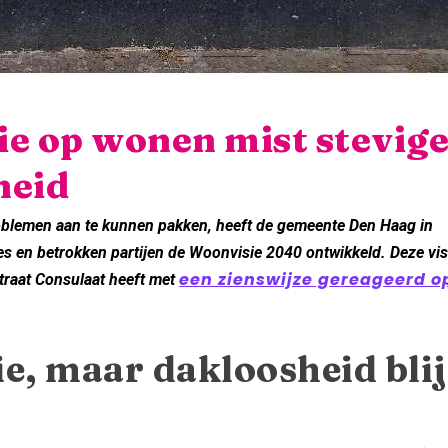
e op wonen mist stevig
heid
lemen aan te kunnen pakken, heeft de gemeente Den Haag in
en betrokken partijen de Woonvisie 2040 ontwikkeld. Deze vis
een zienswijze gereageerd o
traat Consulaat heeft met
e, maar dakloosheid blij