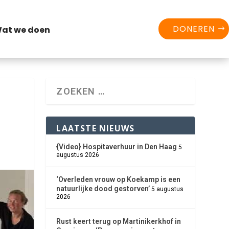
DONEREN
at we doen
LAATSTE NIEUWS
{Video} Hospitaverhuur in Den Haag
5
augustus 2026
‘Overleden vrouw op Koekamp is een
natuurlijke dood gestorven’
5 augustus
2026
Rust keert terug op Martinikerkhof in