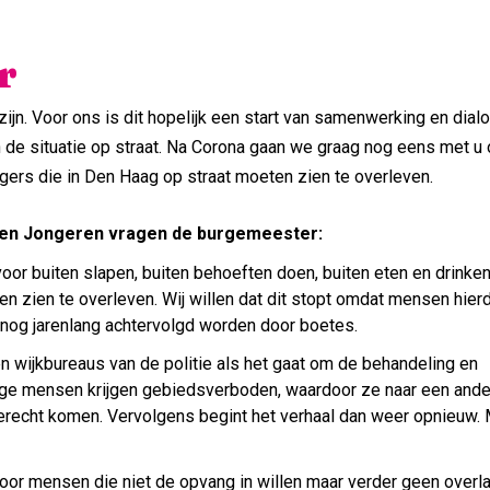
r
zijn. Voor ons is dit hopelijk een start van samenwerking en dial
 de situatie op straat. Na Corona gaan we graag nog eens met u
gers die in Den Haag op straat moeten zien te overleven.
n en Jongeren vragen de burgemeester:
voor buiten slapen, buiten behoeften doen, buiten eten en drinken
n zien te overleven. Wij willen dat dit stopt omdat mensen hier
n nog jarenlang achtervolgd worden door boetes.
 wijkbureaus van de politie als het gaat om de behandeling en
ige mensen krijgen gebiedsverboden, waardoor ze naar een ande
terecht komen. Vervolgens begint het verhaal dan weer opnieuw
voor mensen die niet de opvang in willen maar verder geen overl