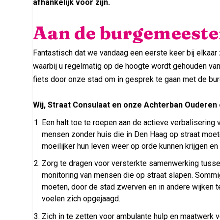
afhankelijk voor zijn.
Aan de burgemeeste
Fantastisch dat we vandaag een eerste keer bij elkaar 
waarbij u regelmatig op de hoogte wordt gehouden van
fiets door onze stad om in gesprek te gaan met de bur
Wij, Straat Consulaat en onze Achterban Oudere
Een halt toe te roepen aan de actieve verbalisering 
mensen zonder huis die in Den Haag op straat moete
moeilijker hun leven weer op orde kunnen krijgen e
Zorg te dragen voor versterkte samenwerking tussen
monitoring van mensen die op straat slapen. Somm
moeten, door de stad zwerven en in andere wijken 
voelen zich opgejaagd.
Zich in te zetten voor ambulante hulp en maatwerk 