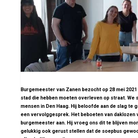
Burgemeester van Zanen bezocht op 28 mei 2021 h
stad die hebben moeten overleven op straat. We
mensen in Den Haag. Hij beloofde aan de slag te 
een vervolggesprek. Het beboeten van daklozen vo
burgemeester aan. Hij vroeg ons dit te blijven mo
gelukkig ook gerust stellen dat de soepbus gewoo