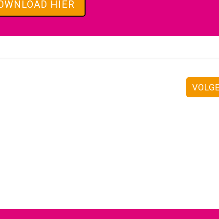
OWNLOAD HIER
VOLG