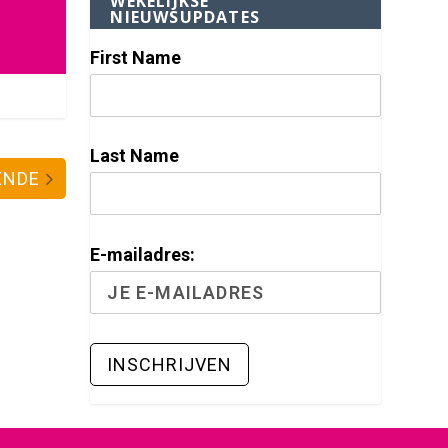
WEKELIJKSE
NIEUWSUPDATES
First Name
Last Name
ENDE
E-mailadres: