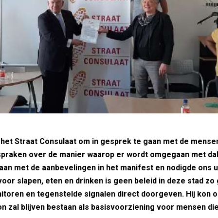
et Straat Consulaat om in gesprek te gaan met de mensen 
 spraken over de manier waarop er wordt omgegaan met da
gaan met de aanbevelingen in het manifest en nodigde ons u
or slapen, eten en drinken is geen beleid in deze stad zo 
nitoren en tegenstelde signalen direct doorgeven. Hij kon 
n zal blijven bestaan als basisvoorziening voor mensen die