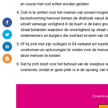
en vooral met rust willen worden gelaten.
Zich in te zetten voor het creëren van zoveel mogel
besluitvorming hierover binnen de driehoek vanuit d
uitvalt vanwege veiligheid in de buurt is de kans 
straat belanden waardoor de onveiligheid op straa
ondernemers en burgers die overlast ervaren van st
Of hij zich met zijn collega’s in G4 verband wil inze
voorkomen en oplossingen te vinden voor de mensen 
deze mensen te bieden.
Dat hij zich inzet voor het behoud van de soepbus
overleven, omdat er geen plek is in de opvang, van 
Download