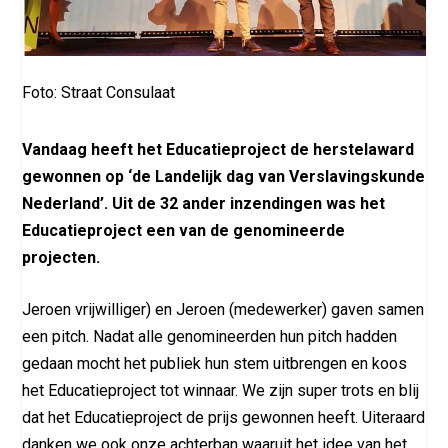
Foto: Straat Consulaat
Vandaag heeft het Educatieproject de herstelaward
gewonnen op ‘de Landelijk dag van Verslavingskunde
Nederland’. Uit de 32 ander inzendingen was het
Educatieproject een van de genomineerde
projecten.
Jeroen vrijwilliger) en Jeroen (medewerker) gaven samen
een pitch. Nadat alle genomineerden hun pitch hadden
gedaan mocht het publiek hun stem uitbrengen en koos
het Educatieproject tot winnaar. We zijn super trots en blij
dat het Educatieproject de prijs gewonnen heeft. Uiteraard
danken we ook onze achterban waaruit het idee van het