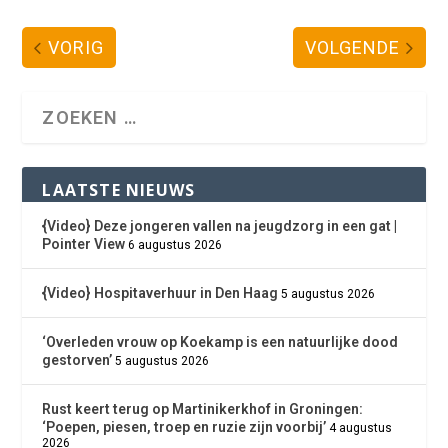
VORIG
VOLGENDE
LAATSTE NIEUWS
{Video} Deze jongeren vallen na jeugdzorg in een gat |
Pointer View
6 augustus 2026
{Video} Hospitaverhuur in Den Haag
5 augustus 2026
‘Overleden vrouw op Koekamp is een natuurlijke dood
gestorven’
5 augustus 2026
Rust keert terug op Martinikerkhof in Groningen:
‘Poepen, piesen, troep en ruzie zijn voorbij’
4 augustus
2026