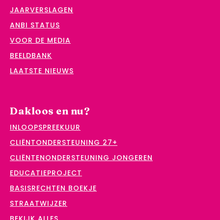
JAARVERSLAGEN
ANBI STATUS
VOOR DE MEDIA
BEELDBANK
LAATSTE NIEUWS
Dakloos en nu?
INLOOPSPREEKUUR
CLIËNTONDERSTEUNING 27+
CLIËNTENONDERSTEUNING JONGEREN
EDUCATIEPROJECT
BASISRECHTEN BOEKJE
STRAATWIJZER
BEKIJK ALLES