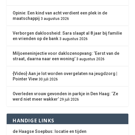
Opinie: Een kind van acht verdient een plek in de
maatschappij
3 augustus 2026
Verborgen dakloosheid: Sara slaapt al 8 jaar bij familie
en vrienden op de bank
3 augustus 2026
Miljoeneninjectie voor daklozenopvang: ‘Eerst van de
straat, daarna naar een woning’
3 augustus 2026
{Video} Aan je lot worden overgelaten na jeugdzorg |
Pointer View
30 juli 2026
Overleden vrouw gevonden in parkje in Den Haag: ‘Ze
werd niet meer wakker’
29 juli 2026
HANDIGE LINKS
de Haagse Soepbus: locatie en tijden