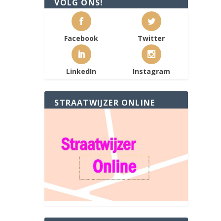
VOLG ONS!
Facebook
Twitter
LinkedIn
Instagram
STRAATWIJZER ONLINE