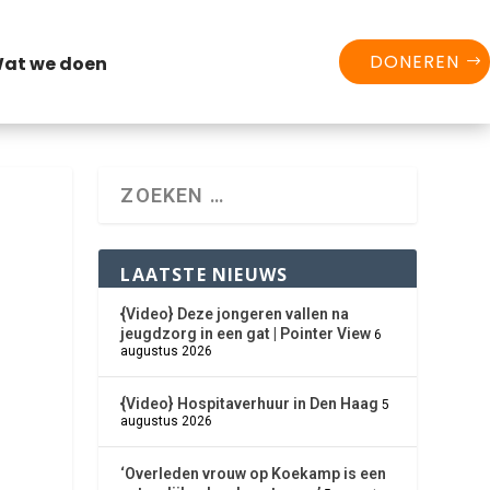
DONEREN
at we doen
LAATSTE NIEUWS
{Video} Deze jongeren vallen na
jeugdzorg in een gat | Pointer View
6
augustus 2026
{Video} Hospitaverhuur in Den Haag
5
augustus 2026
‘Overleden vrouw op Koekamp is een