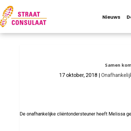
Nieuws
D
Samen kome
17 oktober, 2018
|
Onafhankelij
De onafhankelijke cliëntondersteuner heeft Melissa geh