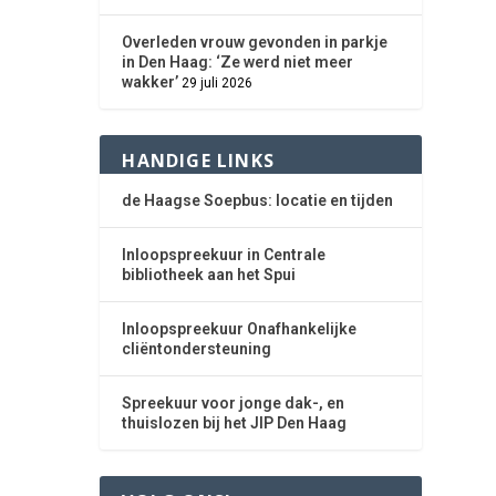
Overleden vrouw gevonden in parkje
in Den Haag: ‘Ze werd niet meer
wakker’
29 juli 2026
HANDIGE LINKS
de Haagse Soepbus: locatie en tijden
Inloopspreekuur in Centrale
bibliotheek aan het Spui
Inloopspreekuur Onafhankelijke
cliëntondersteuning
Spreekuur voor jonge dak-, en
thuislozen bij het JIP Den Haag