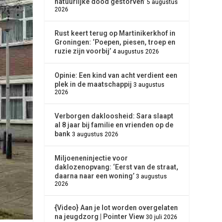
natuurlijke dood gestorven’
5 augustus
2026
Rust keert terug op Martinikerkhof in
Groningen: ‘Poepen, piesen, troep en
ruzie zijn voorbij’
4 augustus 2026
Opinie: Een kind van acht verdient een
plek in de maatschappij
3 augustus
2026
Verborgen dakloosheid: Sara slaapt
al 8 jaar bij familie en vrienden op de
bank
3 augustus 2026
Miljoeneninjectie voor
daklozenopvang: ‘Eerst van de straat,
daarna naar een woning’
3 augustus
2026
{Video} Aan je lot worden overgelaten
na jeugdzorg | Pointer View
30 juli 2026