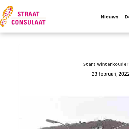
Nieuws
D
Start winterkoudere
23 februari, 202