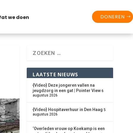
DONEREN
at we doen
LAATSTE NIEUWS
{Video} Deze jongeren vallen na
jeugdzorg in een gat | Pointer View
6
augustus 2026
{Video} Hospitaverhuur in Den Haag
5
augustus 2026
‘Overleden vrouw op Koekamp is een