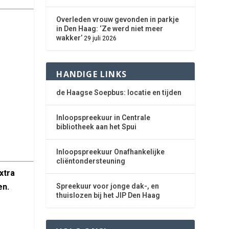
Overleden vrouw gevonden in parkje
in Den Haag: ‘Ze werd niet meer
wakker’
29 juli 2026
HANDIGE LINKS
de Haagse Soepbus: locatie en tijden
Inloopspreekuur in Centrale
bibliotheek aan het Spui
Inloopspreekuur Onafhankelijke
cliëntondersteuning
xtra
en.
Spreekuur voor jonge dak-, en
thuislozen bij het JIP Den Haag