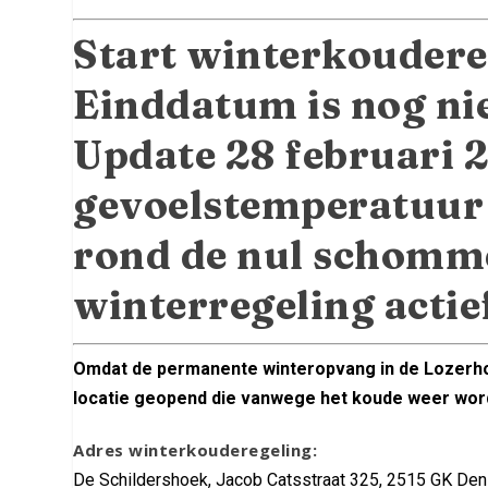
Start winterkoudere
Einddatum is nog nie
Update 28 februari 
gevoelstemperatuur 
rond de nul schommel
winterregeling actie
Omdat de permanente winteropvang in de Lozerhof
locatie geopend die vanwege het koude weer wordt
Adres winterkouderegeling:
De Schildershoek, Jacob Catsstraat 325, 2515 GK Den