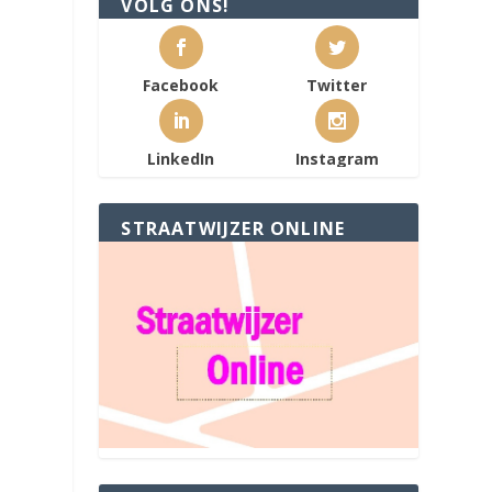
VOLG ONS!
Facebook
Twitter
LinkedIn
Instagram
STRAATWIJZER ONLINE