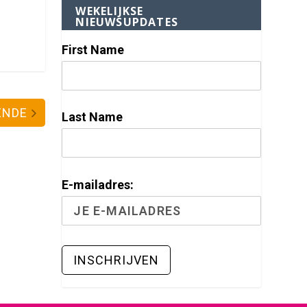
WEKELIJKSE
NIEUWSUPDATES
First Name
ENDE
Last Name
E-mailadres: