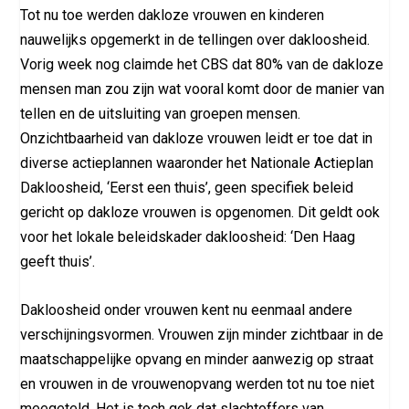
Tot nu toe werden dakloze vrouwen en kinderen
nauwelijks opgemerkt in de tellingen over dakloosheid.
Vorig week nog claimde het CBS dat 80% van de dakloze
mensen man zou zijn wat vooral komt door de manier van
tellen en de uitsluiting van groepen mensen.
Onzichtbaarheid van dakloze vrouwen leidt er toe dat in
diverse actieplannen waaronder het Nationale Actieplan
Dakloosheid, ‘Eerst een thuis’, geen specifiek beleid
gericht op dakloze vrouwen is opgenomen. Dit geldt ook
voor het lokale beleidskader dakloosheid: ‘Den Haag
geeft thuis’.
Dakloosheid onder vrouwen kent nu eenmaal andere
verschijningsvormen. Vrouwen zijn minder zichtbaar in de
maatschappelijke opvang en minder aanwezig op straat
en vrouwen in de vrouwenopvang werden tot nu toe niet
meegeteld. Het is toch gek dat slachtoffers van