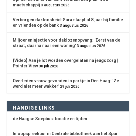
maatschappij
3 augustus 2026
Verborgen dakloosheid: Sara slaapt al 8 jaar bij familie
en vrienden op de bank
3 augustus 2026
Miljoeneninjectie voor daklozenopvang: ‘Eerst van de
straat, daarna naar een woning’
3 augustus 2026
{Video} Aan je lot worden overgelaten na jeugdzorg |
Pointer View
30 juli 2026
Overleden vrouw gevonden in parkje in Den Haag: ‘Ze
werd niet meer wakker’
29 juli 2026
HANDIGE LINKS
de Haagse Soepbus: locatie en tijden
Inloopspreekuur in Centrale bibliotheek aan het Spui