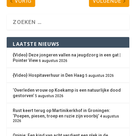
VORIG
VOLGENDE
LAATSTE NIEUWS
{Video} Deze jongeren vallen na jeugdzorg in een gat |
Pointer View
6 augustus 2026
{Video} Hospitaverhuur in Den Haag
5 augustus 2026
‘Overleden vrouw op Koekamp is een natuurlijke dood
gestorven’
5 augustus 2026
Rust keert terug op Martinikerkhof in Groningen:
‘Poepen, piesen, troep en ruzie zijn voorbij’
4 augustus
2026
Opinie: Een kind van acht verdient een plek in de