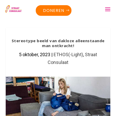
DONEREN
Stereotype beeld van dakloze alleenstaande
man ontkracht!
5 oktober, 2023
|
ETHOS(-Light)
,
Straat
Consulaat