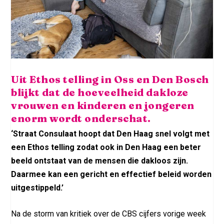
Uit Ethos telling in Oss en Den Bosch
blijkt dat de hoeveelheid dakloze
vrouwen en kinderen en jongeren
enorm wordt onderschat.
‘Straat Consulaat hoopt dat Den Haag snel volgt met
een Ethos telling zodat ook in Den Haag een beter
beeld ontstaat van de mensen die dakloos zijn.
Daarmee kan een gericht en effectief beleid worden
uitgestippeld.’
Na de storm van kritiek over de CBS cijfers vorige week