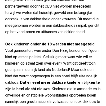
partnergeweld door het CBS niet worden meegeteld
terwijl we weten dat huiselijk geweld een belangrijke
oorzaak is van dakloosheid onder vrouwen. Dit moet dus
meegenomen worden in een dakloosheidsaanpak gericht
op het voorkomen en uitbannen van dakloosheid.
Ook kinderen onder de 18 werden niet meegeteld.
Veel gemeenten, waaronder Den Haag kenden een ‘geen
kind op straat’ politiek. Gelukkig maar want wie wil er
kinderen op straat zien overleven? Want dat geeft toch
geen pas in een rijk land als Nederland! Maar ook een
kind dat wordt opgevangen in een hotel blijft uiteindelijk
dakloos.
Dat er veel meer dakloze kinderen blijken te
zijn is heel slecht nieuws.
Kinderen die in armoede en in
onveilige en onstabiele woonsituaties opgroeien lopen
namelijk een groot risico als volwassenen ook dakloos te