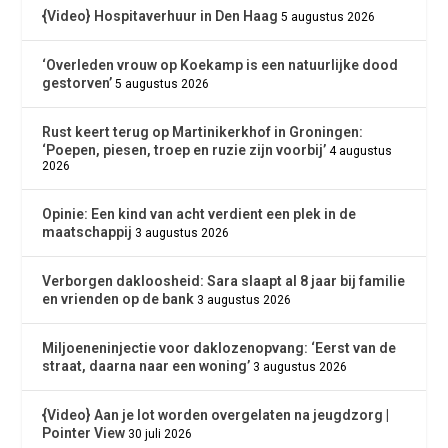
{Video} Hospitaverhuur in Den Haag
5 augustus 2026
‘Overleden vrouw op Koekamp is een natuurlijke dood
gestorven’
5 augustus 2026
Rust keert terug op Martinikerkhof in Groningen:
‘Poepen, piesen, troep en ruzie zijn voorbij’
4 augustus
2026
Opinie: Een kind van acht verdient een plek in de
maatschappij
3 augustus 2026
Verborgen dakloosheid: Sara slaapt al 8 jaar bij familie
en vrienden op de bank
3 augustus 2026
Miljoeneninjectie voor daklozenopvang: ‘Eerst van de
straat, daarna naar een woning’
3 augustus 2026
{Video} Aan je lot worden overgelaten na jeugdzorg |
Pointer View
30 juli 2026