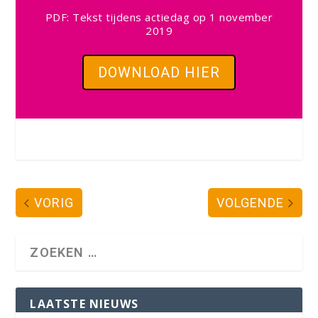
PDF: Tekst tijdens actiedag op 1 november
2019
DOWNLOAD HIER
VORIG
VOLGENDE
LAATSTE NIEUWS