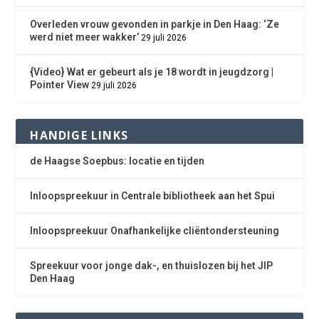
Overleden vrouw gevonden in parkje in Den Haag: ‘Ze
werd niet meer wakker’
29 juli 2026
{Video} Wat er gebeurt als je 18 wordt in jeugdzorg |
Pointer View
29 juli 2026
HANDIGE LINKS
de Haagse Soepbus: locatie en tijden
Inloopspreekuur in Centrale bibliotheek aan het Spui
Inloopspreekuur Onafhankelijke cliëntondersteuning
Spreekuur voor jonge dak-, en thuislozen bij het JIP
Den Haag