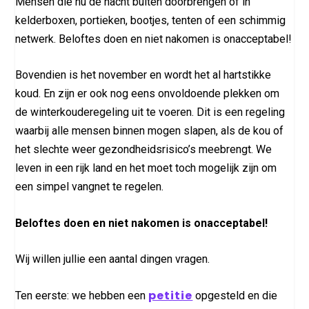
Mensen die nu de nacht buiten doorbrengen of in
kelderboxen, portieken, bootjes, tenten of een schimmig
netwerk. Beloftes doen en niet nakomen is onacceptabel!
Bovendien is het november en wordt het al hartstikke
koud. En zijn er ook nog eens onvoldoende plekken om
de winterkouderegeling uit te voeren. Dit is een regeling
waarbij alle mensen binnen mogen slapen, als de kou of
het slechte weer gezondheidsrisico’s meebrengt. We
leven in een rijk land en het moet toch mogelijk zijn om
een simpel vangnet te regelen.
Beloftes doen en niet nakomen is onacceptabel!
Wij willen jullie een aantal dingen vragen.
petitie
Ten eerste: we hebben een
opgesteld en die