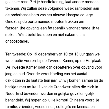
gaat hier rond. Zet je handtekening, laat andere mensen
tekenen. Wij zullen deze volgende week aanbieden aan
de onderhandelaars van het nieuwe Haagse college.
Omdat zij de portemonnee moeten trekken om
fatsoenlijke opvang, een fatsoenlijk vangnet mogelijk te
maken. Want beloftes doen en niet nakomen is
onacceptabel.
Ten tweede: Op 19 december van 10 tot 13 uur gaan we
weer actie voeren, bij de Tweede Kamer, op de Hofplaats.
De Tweede Kamer gaat dan debatteren over opvang voor
jong en oud. Over de verdubbeling van het aantal
daklozen in de laatste tien jaar. En wij komen samen bij de
bankjes met artikel 1 van de Grondwet: allen die zich in
Nederland bevinden worden in gelijke gevallen gelijk
behandeld. Wij hopen op jullie komst! En neem vooral je
familie, vrienden, vriendinnen, collega’s en kennissen