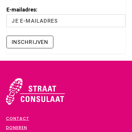
E-mailadres:
CONTACT
DONEREN