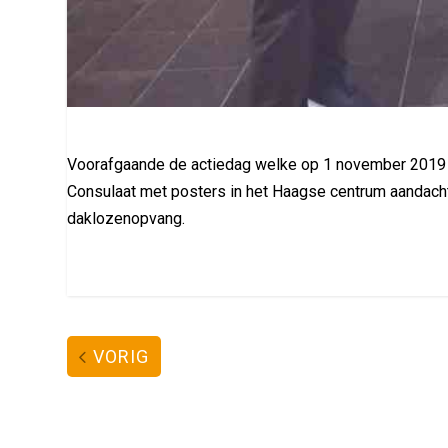
Voorafgaande de actiedag welke op 1 november 2019 p
Consulaat met posters in het Haagse centrum aandacht
daklozenopvang.
VORIG