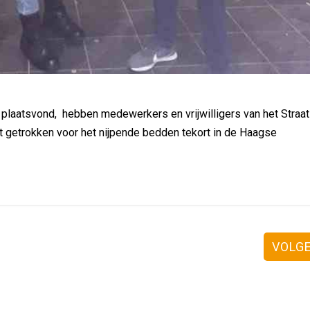
laatsvond, hebben medewerkers en vrijwilligers van het Straat
 getrokken voor het nijpende bedden tekort in de Haagse
VOLG