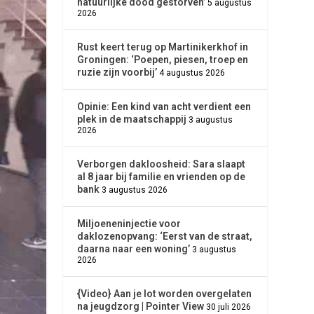
natuurlijke dood gestorven’
5 augustus
2026
Rust keert terug op Martinikerkhof in
Groningen: ‘Poepen, piesen, troep en
ruzie zijn voorbij’
4 augustus 2026
Opinie: Een kind van acht verdient een
plek in de maatschappij
3 augustus
2026
Verborgen dakloosheid: Sara slaapt
al 8 jaar bij familie en vrienden op de
bank
3 augustus 2026
Miljoeneninjectie voor
daklozenopvang: ‘Eerst van de straat,
daarna naar een woning’
3 augustus
2026
{Video} Aan je lot worden overgelaten
na jeugdzorg | Pointer View
30 juli 2026