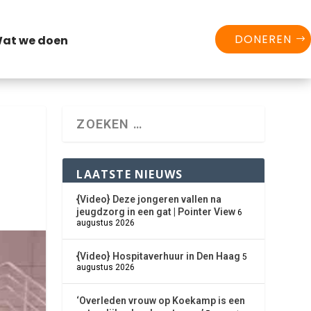
DONEREN
at we doen
LAATSTE NIEUWS
{Video} Deze jongeren vallen na
jeugdzorg in een gat | Pointer View
6
augustus 2026
{Video} Hospitaverhuur in Den Haag
5
augustus 2026
‘Overleden vrouw op Koekamp is een