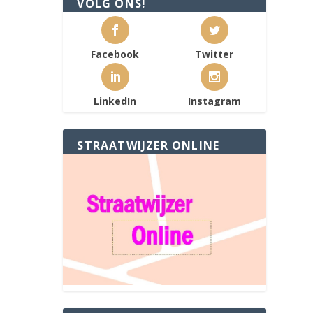
VOLG ONS!
Facebook
Twitter
LinkedIn
Instagram
STRAATWIJZER ONLINE