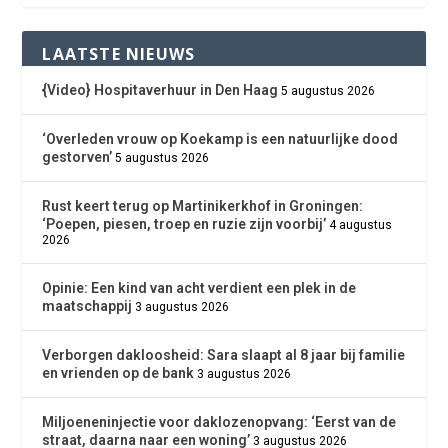
LAATSTE NIEUWS
{Video} Hospitaverhuur in Den Haag
5 augustus 2026
‘Overleden vrouw op Koekamp is een natuurlijke dood
gestorven’
5 augustus 2026
Rust keert terug op Martinikerkhof in Groningen:
‘Poepen, piesen, troep en ruzie zijn voorbij’
4 augustus
2026
Opinie: Een kind van acht verdient een plek in de
maatschappij
3 augustus 2026
Verborgen dakloosheid: Sara slaapt al 8 jaar bij familie
en vrienden op de bank
3 augustus 2026
Miljoeneninjectie voor daklozenopvang: ‘Eerst van de
straat, daarna naar een woning’
3 augustus 2026