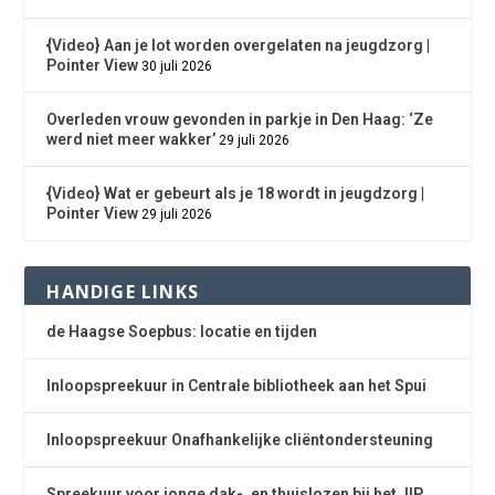
{Video} Aan je lot worden overgelaten na jeugdzorg |
Pointer View
30 juli 2026
Overleden vrouw gevonden in parkje in Den Haag: ‘Ze
werd niet meer wakker’
29 juli 2026
{Video} Wat er gebeurt als je 18 wordt in jeugdzorg |
Pointer View
29 juli 2026
HANDIGE LINKS
de Haagse Soepbus: locatie en tijden
Inloopspreekuur in Centrale bibliotheek aan het Spui
Inloopspreekuur Onafhankelijke cliëntondersteuning
Spreekuur voor jonge dak-, en thuislozen bij het JIP