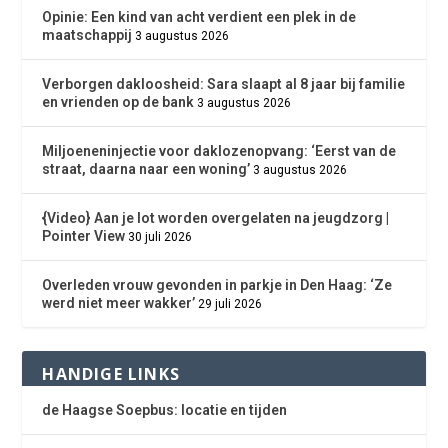
Opinie: Een kind van acht verdient een plek in de
maatschappij
3 augustus 2026
Verborgen dakloosheid: Sara slaapt al 8 jaar bij familie
en vrienden op de bank
3 augustus 2026
Miljoeneninjectie voor daklozenopvang: ‘Eerst van de
straat, daarna naar een woning’
3 augustus 2026
{Video} Aan je lot worden overgelaten na jeugdzorg |
Pointer View
30 juli 2026
Overleden vrouw gevonden in parkje in Den Haag: ‘Ze
werd niet meer wakker’
29 juli 2026
HANDIGE LINKS
de Haagse Soepbus: locatie en tijden