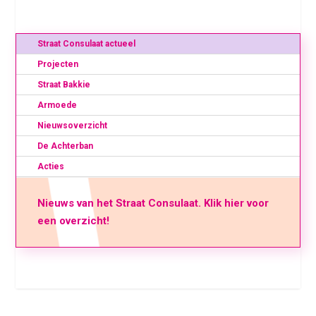
Straat Consulaat actueel
Projecten
Straat Bakkie
Armoede
Nieuwsoverzicht
De Achterban
Acties
Nieuws van het Straat Consulaat. Klik hier voor
een overzicht!