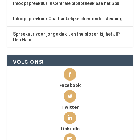
Inloopspreekuur in Centrale bibliotheek aan het Spui
Inloopspreekuur Onafhankelijke cliëntondersteuning
Spreekuur voor jonge dak-, en thuislozen bij het JIP
Den Haag
VOLG ONS!
Facebook
Twitter
LinkedIn