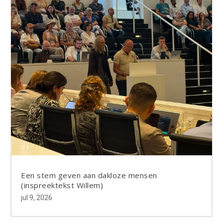
Een stem geven aan dakloze mensen
(inspreektekst Willem)
jul 9, 2026