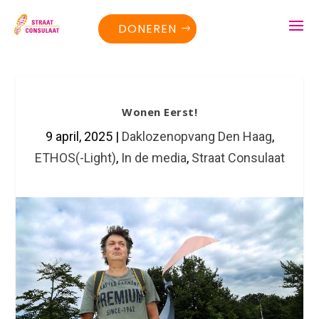
DONEREN
Wonen Eerst!
9 april, 2025
|
Daklozenopvang Den Haag
,
ETHOS(-Light)
,
In de media
,
Straat Consulaat