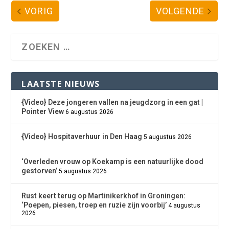
VORIG
VOLGENDE
LAATSTE NIEUWS
{Video} Deze jongeren vallen na jeugdzorg in een gat |
Pointer View
6 augustus 2026
{Video} Hospitaverhuur in Den Haag
5 augustus 2026
‘Overleden vrouw op Koekamp is een natuurlijke dood
gestorven’
5 augustus 2026
Rust keert terug op Martinikerkhof in Groningen:
‘Poepen, piesen, troep en ruzie zijn voorbij’
4 augustus
2026