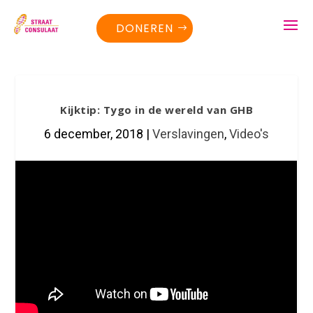
DONEREN
Kijktip: Tygo in de wereld van GHB
6 december, 2018
|
Verslavingen
,
Video's