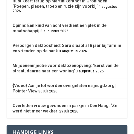
Rust keert terug op Martinikerkhof in Groningen:
‘Poepen, piesen, troep en ruzie zijn voorbij’
4 augustus
2026
Opinie: Een kind van acht verdient een plek in de
maatschappij
3 augustus 2026
Verborgen dakloosheid: Sara slaapt al 8 jaar bij familie
en vrienden op de bank
3 augustus 2026
Miljoeneninjectie voor daklozenopvang: ‘Eerst van de
straat, daarna naar een woning’
3 augustus 2026
{Video} Aan je lot worden overgelaten na jeugdzorg |
Pointer View
30 juli 2026
Overleden vrouw gevonden in parkje in Den Haag: ‘Ze
werd niet meer wakker’
29 juli 2026
HANDIGE LINKS