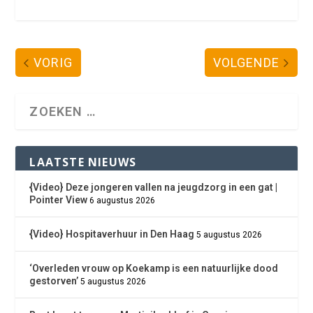
VORIG
VOLGENDE
LAATSTE NIEUWS
{Video} Deze jongeren vallen na jeugdzorg in een gat |
Pointer View
6 augustus 2026
{Video} Hospitaverhuur in Den Haag
5 augustus 2026
‘Overleden vrouw op Koekamp is een natuurlijke dood
gestorven’
5 augustus 2026