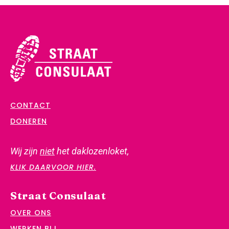
CONTACT
DONEREN
Wij zijn
niet
het daklozenloket,
KLIK DAARVOOR HIER.
Straat Consulaat
OVER ONS
WERKEN BIJ