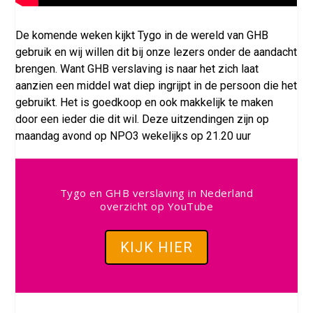
De komende weken kijkt Tygo in de wereld van GHB
gebruik en wij willen dit bij onze lezers onder de aandacht
brengen. Want GHB verslaving is naar het zich laat
aanzien een middel wat diep ingrijpt in de persoon die het
gebruikt. Het is goedkoop en ook makkelijk te maken
door een ieder die dit wil. Deze uitzendingen zijn op
maandag avond op NPO3 wekelijks op 21.20 uur
Tygo en GHB verslaving in Nederland
overzicht op YouTube
KIJK HIER