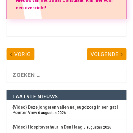
Nieuws van het Straat Consulaat. Klik hier voor
een overzicht!
VORIG
VOLGENDE
LAATSTE NIEUWS
{Video} Deze jongeren vallen na jeugdzorg in een gat |
Pointer View
6 augustus 2026
{Video} Hospitaverhuur in Den Haag
5 augustus 2026