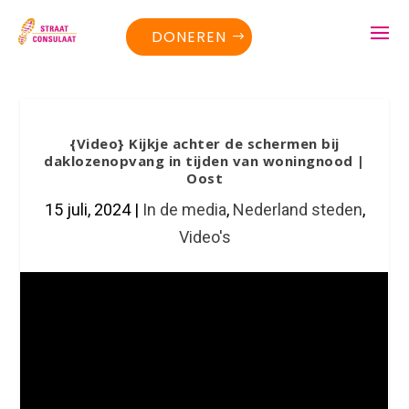
DONEREN
{Video} Kijkje achter de schermen bij
daklozenopvang in tijden van woningnood |
Oost
15 juli, 2024
|
In de media
,
Nederland steden
,
Video's