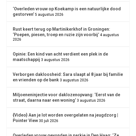
‘Overleden vrouw op Koekamp is een natuurlijke dood
gestorven’
5 augustus 2026
Rust keert terug op Martinikerkhof in Groningen:
‘Poepen, piesen, troep en ruzie zijn voorbij’
4 augustus
2026
Opinie: Een kind van acht verdient een plek in de
maatschappij
3 augustus 2026
Verborgen dakloosheid: Sara slaapt al 8 jaar bij familie
en vrienden op de bank
3 augustus 2026
Miljoeneninjectie voor daklozenopvang: ‘Eerst van de
straat, daarna naar een woning’
3 augustus 2026
{Video} Aan je lot worden overgelaten na jeugdzorg |
Pointer View
30 juli 2026
Overleden vrouw gevonden in parkje in Den Haag: ‘Ze