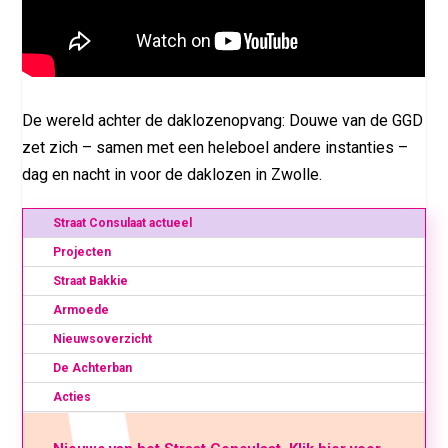
De wereld achter de daklozenopvang: Douwe van de GGD
zet zich – samen met een heleboel andere instanties –
dag en nacht in voor de daklozen in Zwolle.
Straat Consulaat actueel
Projecten
Straat Bakkie
Armoede
Nieuwsoverzicht
De Achterban
Acties