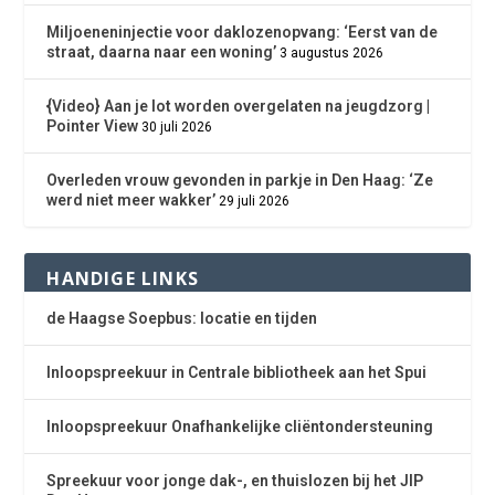
Miljoeneninjectie voor daklozenopvang: ‘Eerst van de
straat, daarna naar een woning’
3 augustus 2026
{Video} Aan je lot worden overgelaten na jeugdzorg |
Pointer View
30 juli 2026
Overleden vrouw gevonden in parkje in Den Haag: ‘Ze
werd niet meer wakker’
29 juli 2026
HANDIGE LINKS
de Haagse Soepbus: locatie en tijden
Inloopspreekuur in Centrale bibliotheek aan het Spui
Inloopspreekuur Onafhankelijke cliëntondersteuning
Spreekuur voor jonge dak-, en thuislozen bij het JIP