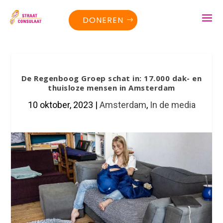
DONEREN
De Regenboog Groep schat in: 17.000 dak- en
thuisloze mensen in Amsterdam
10 oktober, 2023
|
Amsterdam
,
In de media