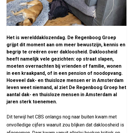
Het is werelddaklozendag. De Regenboog Groep
grijpt dit moment aan om meer bewustzijn, kennis en
begrip te creëren over dakloosheid. Dakloosheid
heeft namelijk vele gezichten: op straat slapen,
moeten overnachten bij vrienden of familie, wonen
in een kraakpand, of in een pension of noodopvang.
Hoeveel dak- en thuisloze mensen er in Amsterdam
leven weet niemand, al ziet De Regenboog Groep het
aantal dak- en thuisloze mensen in Amsterdam al
jaren sterk toenemen.
Dit terwijl het CBS onlangs nog naar buiten kwam met
onvolledige cijfers waaruit zou blijken dat dakloosheid is
afgenomen. Daar kwam vanuit allerlei hoeken kritiek op,