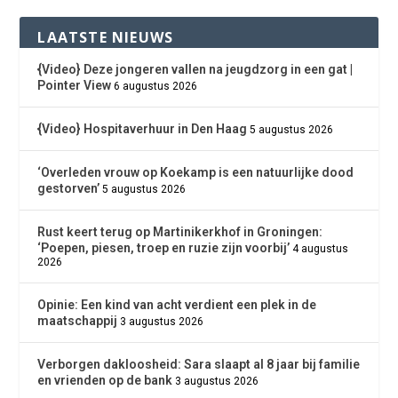
LAATSTE NIEUWS
{Video} Deze jongeren vallen na jeugdzorg in een gat |
Pointer View
6 augustus 2026
{Video} Hospitaverhuur in Den Haag
5 augustus 2026
‘Overleden vrouw op Koekamp is een natuurlijke dood
gestorven’
5 augustus 2026
Rust keert terug op Martinikerkhof in Groningen:
‘Poepen, piesen, troep en ruzie zijn voorbij’
4 augustus
2026
Opinie: Een kind van acht verdient een plek in de
maatschappij
3 augustus 2026
Verborgen dakloosheid: Sara slaapt al 8 jaar bij familie
en vrienden op de bank
3 augustus 2026