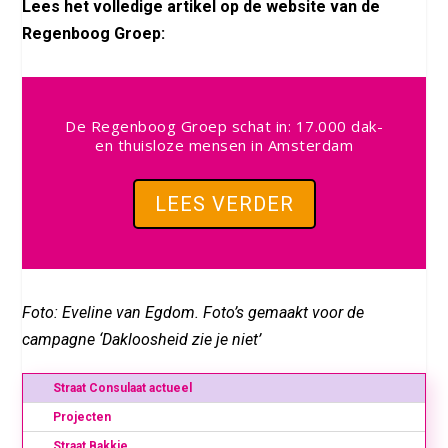
Lees het volledige artikel op de website van de
Regenboog Groep:
De Regenboog Groep schat in: 17.000 dak-
en thuisloze mensen in Amsterdam
LEES VERDER
Foto: Eveline van Egdom. Foto’s gemaakt voor de
campagne ‘Dakloosheid zie je niet’
Straat Consulaat actueel
Projecten
Straat Bakkie