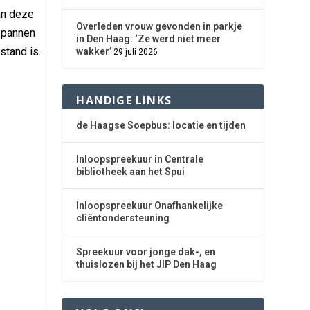
an deze
Overleden vrouw gevonden in parkje
rspannen
in Den Haag: ‘Ze werd niet meer
stand is.
wakker’
29 juli 2026
HANDIGE LINKS
de Haagse Soepbus: locatie en tijden
Inloopspreekuur in Centrale
bibliotheek aan het Spui
Inloopspreekuur Onafhankelijke
cliëntondersteuning
Spreekuur voor jonge dak-, en
thuislozen bij het JIP Den Haag