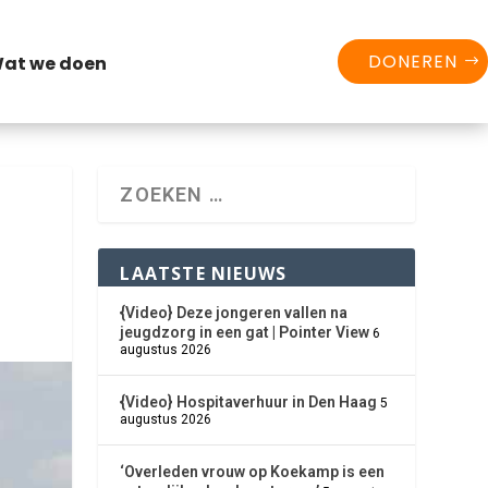
DONEREN
at we doen
LAATSTE NIEUWS
{Video} Deze jongeren vallen na
jeugdzorg in een gat | Pointer View
6
augustus 2026
{Video} Hospitaverhuur in Den Haag
5
augustus 2026
‘Overleden vrouw op Koekamp is een