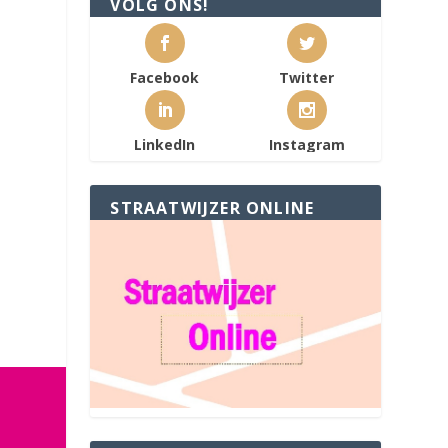
VOLG ONS!
Facebook
Twitter
LinkedIn
Instagram
STRAATWIJZER ONLINE