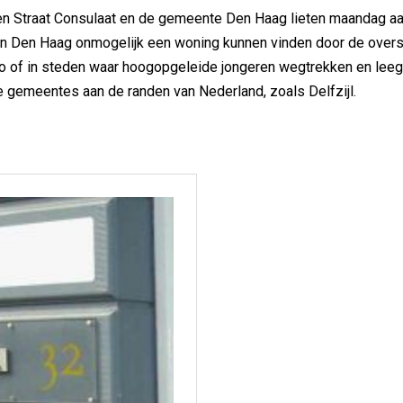
en Straat Consulaat en de gemeente Den Haag lieten maandag a
e in Den Haag onmogelijk een woning kunnen vinden door de ove
io of in steden waar hoogopgeleide jongeren wegtrekken en leeg
e gemeentes aan de randen van Nederland, zoals Delfzijl.