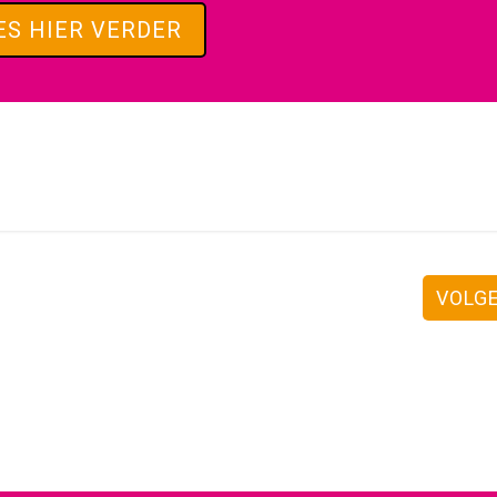
ES HIER VERDER
VOLG