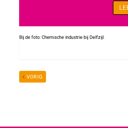
LE
Bij de foto: Chemische industrie bij Delfzijl.
VORIG