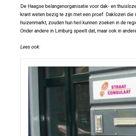
De Haagse belangenorganisatie voor dak- en thuisloz
krant weten bezig te zijn met een proef. Daklozen di
huizenmarkt, zouden hun heil kunnen zoeken in de reg
Onder andere in Limburg speelt dat, maar ook in ander
Lees ook: