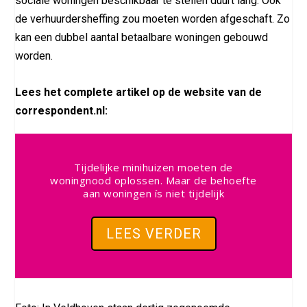
sociale woningen beschikbaar te stellen duurt lang. Ook
de verhuurdersheffing zou moeten worden afgeschaft. Zo
kan een dubbel aantal betaalbare woningen gebouwd
worden.
Lees het complete artikel op de website van de
correspondent.nl:
Tijdelijke minihuizen moeten de
woningnood oplossen. Maar de behoefte
aan woningen ís niet tijdelijk
LEES VERDER