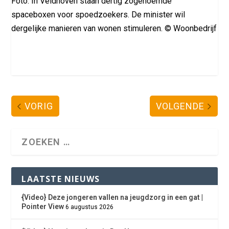
Foto: In Veldhoven staan dertig zogenoemde
spaceboxen voor spoedzoekers. De minister wil
dergelijke manieren van wonen stimuleren. © Woonbedrijf
VORIG
VOLGENDE
LAATSTE NIEUWS
{Video} Deze jongeren vallen na jeugdzorg in een gat |
Pointer View
6 augustus 2026