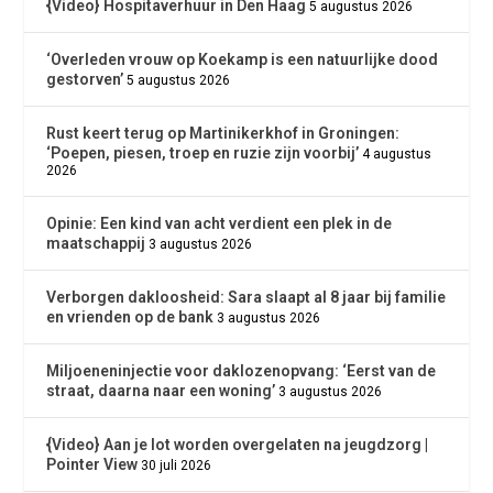
{Video} Hospitaverhuur in Den Haag
5 augustus 2026
‘Overleden vrouw op Koekamp is een natuurlijke dood
gestorven’
5 augustus 2026
Rust keert terug op Martinikerkhof in Groningen:
‘Poepen, piesen, troep en ruzie zijn voorbij’
4 augustus
2026
Opinie: Een kind van acht verdient een plek in de
maatschappij
3 augustus 2026
Verborgen dakloosheid: Sara slaapt al 8 jaar bij familie
en vrienden op de bank
3 augustus 2026
Miljoeneninjectie voor daklozenopvang: ‘Eerst van de
straat, daarna naar een woning’
3 augustus 2026
{Video} Aan je lot worden overgelaten na jeugdzorg |
Pointer View
30 juli 2026