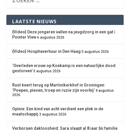
LAATSTE NIEUWS
{Video} Deze jongeren vallen na jeugdzorg in een gat |
Pointer View
6 augustus 2026
{Video} Hospitaverhuur in Den Haag
5 augustus 2026
‘Overleden vrouw op Koekamp is een natuurlijke dood
gestorven’
5 augustus 2026
Rust keert terug op Martinikerkhof in Groningen:
‘Poepen, piesen, troep en ruzie zijn voorbij’
4 augustus
2026
Opinie: Een kind van acht verdient een plek in de
maatschappij
3 augustus 2026
Verborgen dakloosheid: Sara slaapt al 8 jaar bij familie