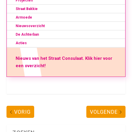
Projecten
Straat Bakkie
Armoede
Nieuwsoverzicht
De Achterban
Acties
Nieuws van het Straat Consulaat. Klik hier voor
een overzicht!
VORIG
VOLGENDE