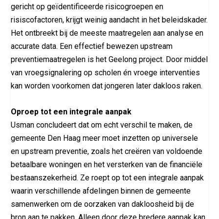
gericht op geïdentificeerde risicogroepen en
risiscofactoren, krijgt weinig aandacht in het beleidskader.
Het ontbreekt bij de meeste maatregelen aan analyse en
accurate data. Een effectief bewezen upstream
preventiemaatregelen is het Geelong project. Door middel
van vroegsignalering op scholen én vroege interventies
kan worden voorkomen dat jongeren later dakloos raken.
Oproep tot een integrale aanpak
Usman concludeert dat om echt verschil te maken, de
gemeente Den Haag meer moet inzetten op universele
en upstream preventie, zoals het creëren van voldoende
betaalbare woningen en het versterken van de financiële
bestaanszekerheid. Ze roept op tot een integrale aanpak
waarin verschillende afdelingen binnen de gemeente
samenwerken om de oorzaken van dakloosheid bij de
bron aan te pakken. Alleen door deze bredere aanpak kan