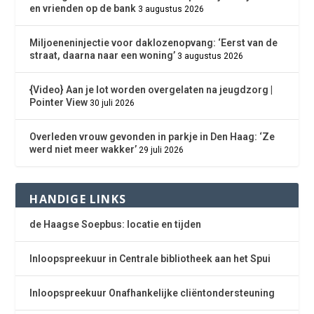
en vrienden op de bank
3 augustus 2026
Miljoeneninjectie voor daklozenopvang: ‘Eerst van de
straat, daarna naar een woning’
3 augustus 2026
{Video} Aan je lot worden overgelaten na jeugdzorg |
Pointer View
30 juli 2026
Overleden vrouw gevonden in parkje in Den Haag: ‘Ze
werd niet meer wakker’
29 juli 2026
HANDIGE LINKS
de Haagse Soepbus: locatie en tijden
Inloopspreekuur in Centrale bibliotheek aan het Spui
Inloopspreekuur Onafhankelijke cliëntondersteuning