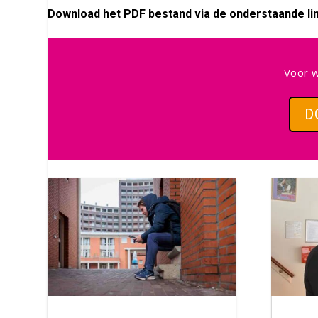
Download het PDF bestand via de onderstaande lin
Voor w
D
Facebook
Twitter
LinkedIn
Blogger