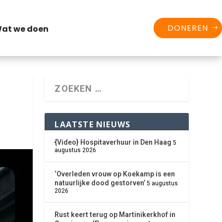
DONEREN
at we doen
LAATSTE NIEUWS
{Video} Hospitaverhuur in Den Haag
5
augustus 2026
‘Overleden vrouw op Koekamp is een
natuurlijke dood gestorven’
5 augustus
2026
Rust keert terug op Martinikerkhof in