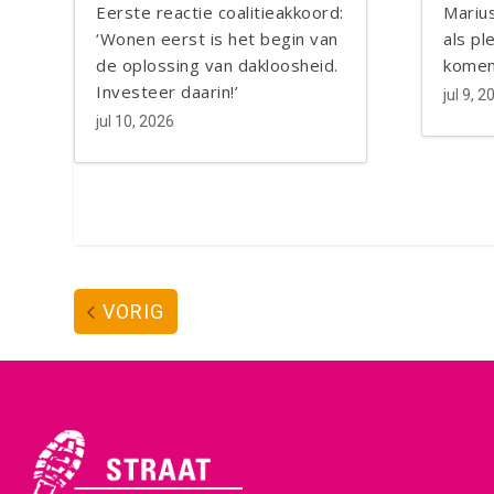
Eerste reactie coalitieakkoord:
Marius
‘Wonen eerst is het begin van
als pl
de oplossing van dakloosheid.
komen
Investeer daarin!’
jul 9, 2
jul 10, 2026
VORIG