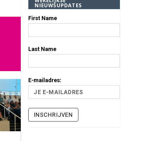
WEKELIJKSE
NIEUWSUPDATES
First Name
Last Name
E-mailadres: