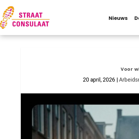
Nieuws
D
Voor wi
20 april, 2026
|
Arbeids
Facebook
Twitter
Linked