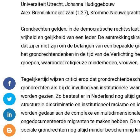
Universiteit Utrecht, Johanna Hudiggebouw
Alex Brenninkmeijer zaal (1.27), Kromme Nieuwegracht
Grondrechten gelden, in de democratische rechtsstaat
vrijheid en gelijkheid van een ieder. De aantrekkings
dat zij er niet zijn om de belangen van een bepaalde g
het grondrechtendenken in de tijd van de Verlichting 
groepen, waaronder religieuze minderheden, vrouwen
Tegelijkertijd wijzen critici erop dat grondrechtenbesch
grondrechten als bij de invulling van institutionele w
worden gezien. Zo bestaat er in Nederland nog altijd 
structurele discriminatie en institutioneel racisme en 
worden gedaan aan de complexe en multidimensionale
ongedocumenteerde migranten te maken hebben. De rece
sociale grondrechten nog altijd minder bescherming krij