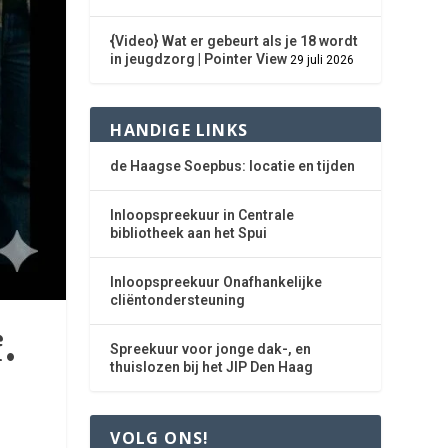
{Video} Wat er gebeurt als je 18 wordt
in jeugdzorg | Pointer View
29 juli 2026
HANDIGE LINKS
de Haagse Soepbus: locatie en tijden
Inloopspreekuur in Centrale
bibliotheek aan het Spui
Inloopspreekuur Onafhankelijke
cliëntondersteuning
.
Spreekuur voor jonge dak-, en
thuislozen bij het JIP Den Haag
VOLG ONS!