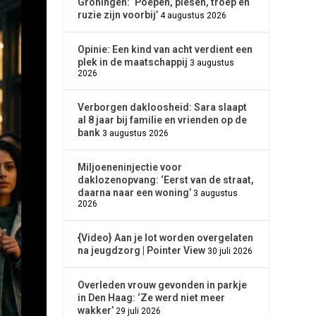
Groningen: ‘Poepen, piesen, troep en
ruzie zijn voorbij’
4 augustus 2026
Opinie: Een kind van acht verdient een
plek in de maatschappij
3 augustus
2026
Verborgen dakloosheid: Sara slaapt
al 8 jaar bij familie en vrienden op de
bank
3 augustus 2026
Miljoeneninjectie voor
daklozenopvang: ‘Eerst van de straat,
daarna naar een woning’
3 augustus
2026
{Video} Aan je lot worden overgelaten
na jeugdzorg | Pointer View
30 juli 2026
Overleden vrouw gevonden in parkje
in Den Haag: ‘Ze werd niet meer
wakker’
29 juli 2026