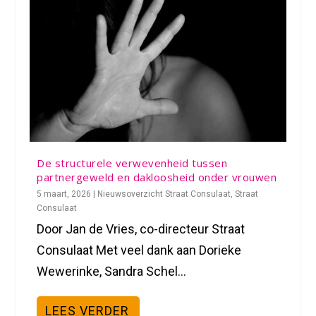
De structurele verwevenheid tussen
partnergeweld en dakloosheid onder vrouwen
5 maart, 2026
|
Nieuwsoverzicht Straat Consulaat
,
Straat
Consulaat
Door Jan de Vries, co-directeur Straat
Consulaat Met veel dank aan Dorieke
Wewerinke, Sandra Schel...
LEES VERDER