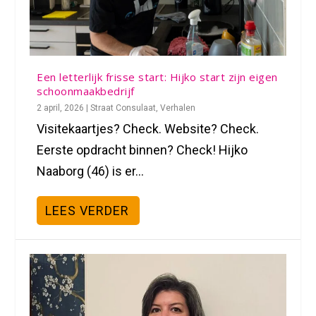
Een letterlijk frisse start: Hijko start zijn eigen
schoonmaakbedrijf
2 april, 2026
|
Straat Consulaat
,
Verhalen
Visitekaartjes? Check. Website? Check.
Eerste opdracht binnen? Check! Hijko
Naaborg (46) is er...
LEES VERDER