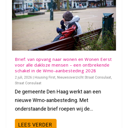
Brief: van opvang naar wonen en Wonen Eerst
voor alle dakloze mensen – een ontbrekende
schakel in de Wmo-aanbesteding 2028
2 juli, 2026
|
Housing First
,
Nieuwsoverzicht Straat Consulaat
,
Straat Consulaat
De gemeente Den Haag werkt aan een
nieuwe Wmo-aanbesteding. Met
onderstaande brief roepen wij de...
LEES VERDER