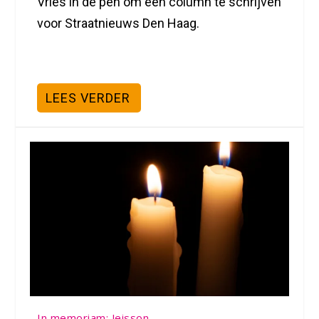
Vries in de pen om een column te schrijven
voor Straatnieuws Den Haag.
LEES VERDER
In memoriam: Jeisson