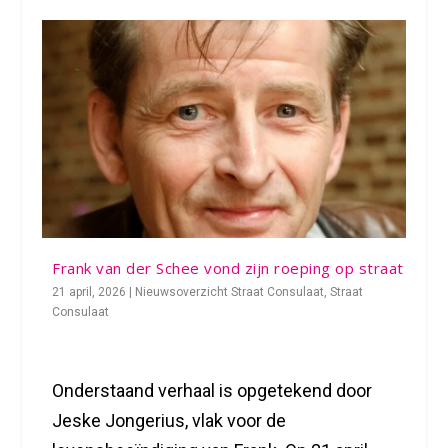
Frank van der Schee vond zijn roeping op straat
21 april, 2026
|
Nieuwsoverzicht Straat Consulaat
,
Straat
Consulaat
Onderstaand verhaal is opgetekend door
Jeske Jongerius, vlak voor de