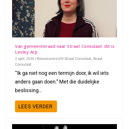
Van gemeenteraad naar Straat Consulaat: dit is
Lesley Arp
2 april, 2026
|
Nieuwsoverzicht Straat Consulaat
,
Straat
Consulaat
“Ik ga niet nog een termijn door, ik wil iets
anders gaan doen.” Met die duidelijke
beslissing...
LEES VERDER